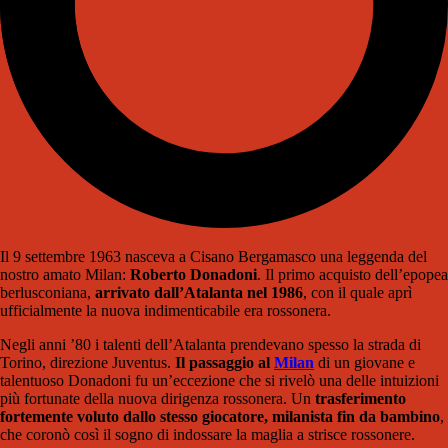
Il 9 settembre 1963 nasceva a Cisano Bergamasco una leggenda del
nostro amato Milan:
Roberto Donadoni
. Il primo acquisto dell’epopea
berlusconiana,
arrivato dall’Atalanta nel 1986
, con il quale aprì
ufficialmente la nuova indimenticabile era rossonera.
Negli anni ’80 i talenti dell’Atalanta prendevano spesso la strada di
Torino, direzione Juventus.
Il passaggio al
Milan
di un giovane e
talentuoso Donadoni fu un’eccezione che si rivelò una delle intuizioni
più fortunate della nuova dirigenza rossonera. Un
trasferimento
fortemente voluto dallo stesso giocatore, milanista fin da bambino
,
che coronò così il sogno di indossare la maglia a strisce rossonere.