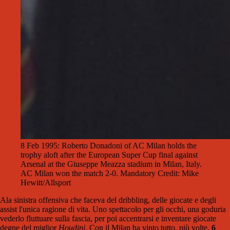
8 Feb 1995: Roberto Donadoni of AC Milan holds the
trophy aloft after the European Super Cup final against
Arsenal at the Giuseppe Meazza stadium in Milan, Italy.
AC Milan won the match 2-0. Mandatory Credit: Mike
Hewitt/Allsport
Ala sinistra offensiva che faceva del dribbling, delle giocate e degli
assist l'unica ragione di vita. Uno spettacolo per gli occhi, una goduria
vederlo fluttuare sulla fascia, per poi accentrarsi e inventare giocate
degne del miglior
Houdini
. Con il Milan ha vinto tutto, più volte,
6