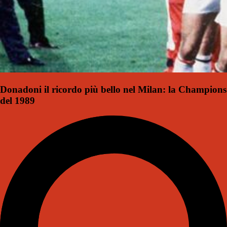
Donadoni il ricordo più bello nel Milan: la Champions
del 1989