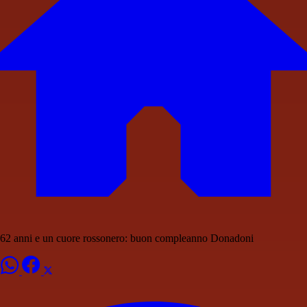
62 anni e un cuore rossonero: buon compleanno Donadoni