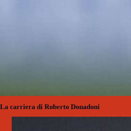
La carriera di Roberto Donadoni