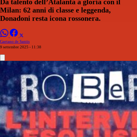
Da talento dell’Atalanta a gloria con il
Milan: 62 anni di classe e leggenda,
Donadoni resta icona rossonera.
Gaetano de Santis
9 settembre 2025 - 11:38