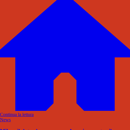
Continua la lettura
News