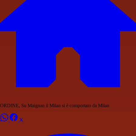
ORDINE, Su Maignan il Milan si è comportato da Milan