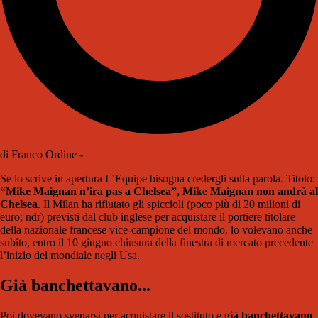
di Franco Ordine -
Se lo scrive in apertura L’Equipe bisogna credergli sulla parola. Titolo:
“Mike Maignan n’ira pas a Chelsea”, Mike Maignan non andrà al
Chelsea
. Il Milan ha rifiutato gli spiccioli (poco più di 20 milioni di
euro; ndr) previsti dal club inglese per acquistare il portiere titolare
della nazionale francese vice-campione del mondo, lo volevano anche
subito, entro il 10 giugno chiusura della finestra di mercato precedente
l’inizio del mondiale negli Usa.
Già banchettavano...
Poi dovevano svenarsi per acquistare il sostituto e
già banchettavano