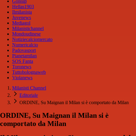
Golssip
Hellas1903
Ilmilanista
Juvenews
Mediagol
Milanistichannel
Mondoudinese
Notiziecalciomercato
Numericalcio
Padovasport
Pianetamilan
SOS Fanta
Toronews
Tuttobolognaweb
Violanews
Milanisti Channel
Editoriale
ORDINE, Su Maignan il Milan si è comportato da Milan
ORDINE, Su Maignan il Milan si è
comportato da Milan