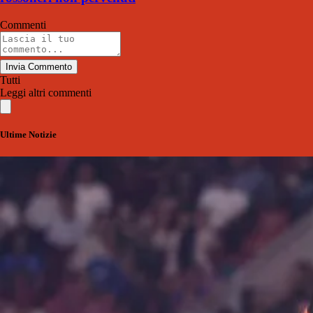
Commenti
Invia Commento
Tutti
Leggi altri commenti
Ultime Notizie