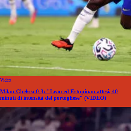
Video
Milan-Chelsea 0-3: "Leao ed Estupinan attesi, 40
minuti di intensità del portoghese" (VIDEO)