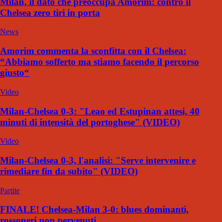
Milan, il dato che preoccupa Amorim: contro il
Chelsea zero tiri in porta
News
Amorim commenta la sconfitta con il Chelsea:
“Abbiamo sofferto ma stiamo facendo il percorso
giusto“
Video
Milan-Chelsea 0-3: "Leao ed Estupinan attesi, 40
minuti di intensità del portoghese" (VIDEO)
Video
Milan-Chelsea 0-3, l'analisi: "Serve intervenire e
rimediare fin da subito" (VIDEO)
Partite
FINALE! Chelsea-Milan 3-0: blues dominanti,
rossoneri non pervenuti