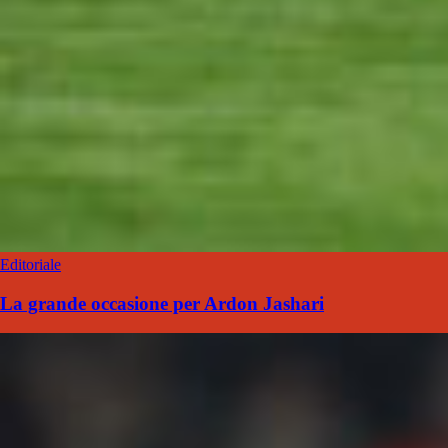
Editoriale
La grande occasione per Ardon Jashari