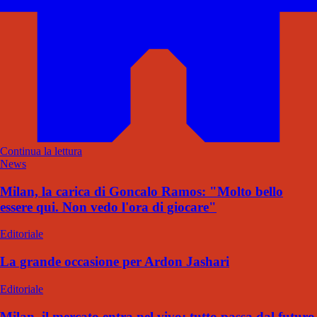
Continua la lettura
News
Milan, la carica di Goncalo Ramos: "Molto bello
essere qui. Non vedo l'ora di giocare"
Editoriale
La grande occasione per Ardon Jashari
Editoriale
Milan, il mercato entra nel vivo: tutto passa dal futuro