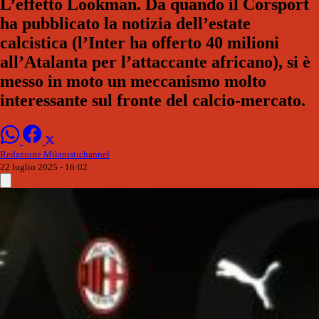
L’effetto Lookman. Da quando il Corsport
ha pubblicato la notizia dell’estate
calcistica (l’Inter ha offerto 40 milioni
all’Atalanta per l’attaccante africano), si è
messo in moto un meccanismo molto
interessante sul fronte del calcio-mercato.
Redazione Milanistichannel
22 luglio 2025 - 16:02