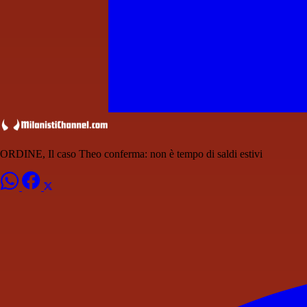
ORDINE, Il caso Theo conferma: non è tempo di saldi estivi