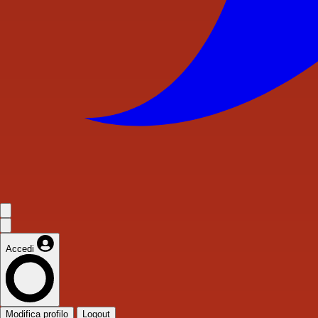
Accedi
Modifica profilo
Logout