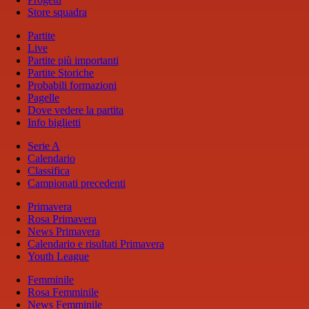
Store squadra
Partite
Live
Partite più importanti
Partite Storiche
Probabili formazioni
Pagelle
Dove vedere la partita
Info biglietti
Serie A
Calendario
Classifica
Campionati precedenti
Primavera
Rosa Primavera
News Primavera
Calendario e risultati Primavera
Youth League
Femminile
Rosa Femminile
News Femminile