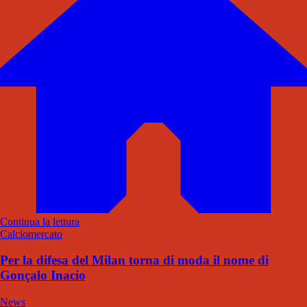
Continua la lettura
Calciomercato
Per la difesa del Milan torna di moda il nome di
Gonçalo Inacio
News