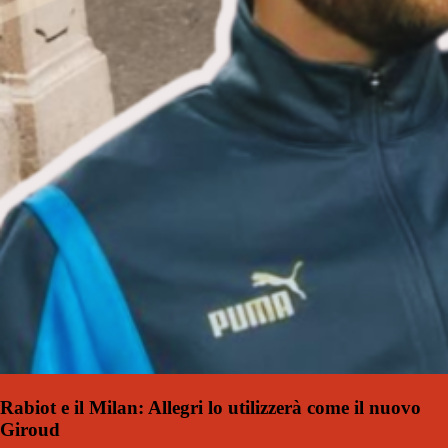
Rabiot e il Milan: Allegri lo utilizzerà come il nuovo
Giroud