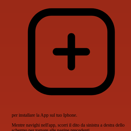
per installare la App sul tuo Iphone.
Mentre navighi nell'app, scorri il dito da sinistra a destra dello
schermo per tornare alle pagine precedenti