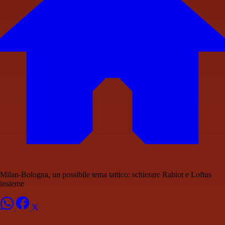
Milan-Bologna, un possibile tema tattico: schierare Rabiot e Loftus
insieme