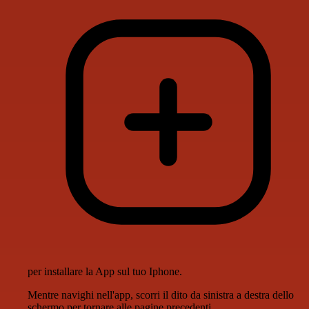
per installare la App sul tuo Iphone.
Mentre navighi nell'app, scorri il dito da sinistra a destra dello
schermo per tornare alle pagine precedenti