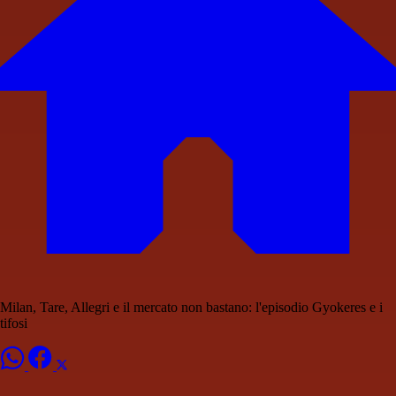
Milan, Tare, Allegri e il mercato non bastano: l'episodio Gyokeres e i
tifosi