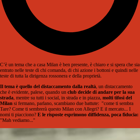
C’è un tema che a casa Milan è ben presente, è chiaro e si spera che sia
entrato nelle teste di chi comanda, di chi azione i bottoni e quindi nelle
teste di tutta la dirigenza rossonera e della proprietà.
Il tema è quello del distaccamento dalla realtà
, un distaccamento
che è evidente, palese, quando un
club decide di andare per la sua
strada
, mentre su tutti i social, in strada e in piazza,
molti tifosi del
Milan
si fermano, parlano, scambiano due battute: "come ti sembra
Tare? Come ti sembrerà questo Milan con Allegri? E il mercato... I
nomi ti piacciono?
E le risposte esprimono diffidenza, poca fiducia:
"Mah vediamo..."