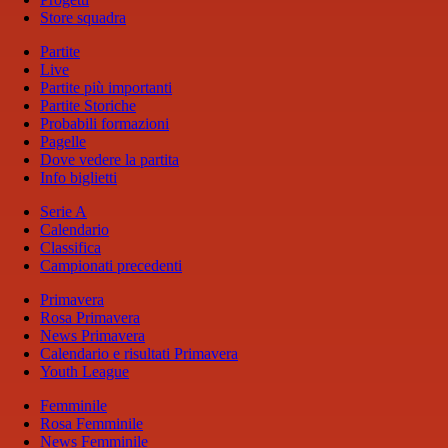
Store squadra
Partite
Live
Partite più importanti
Partite Storiche
Probabili formazioni
Pagelle
Dove vedere la partita
Info biglietti
Serie A
Calendario
Classifica
Campionati precedenti
Primavera
Rosa Primavera
News Primavera
Calendario e risultati Primavera
Youth League
Femminile
Rosa Femminile
News Femminile