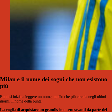
Milan e il nome dei sogni che non esistono
più
E poi si inizia a leggere un nome, quello che più circola negli ultimi
giorni. Il nome della punta.
La voglia di acquistare un grandissimo centravanti da parte del