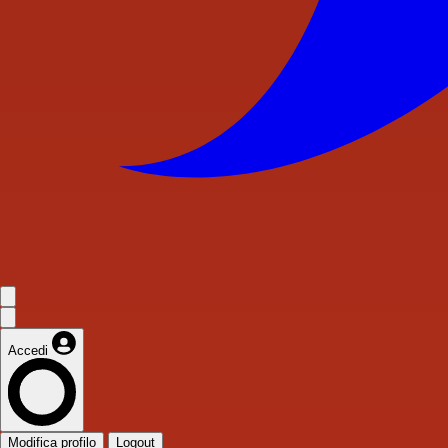
Accedi
Modifica profilo
Logout