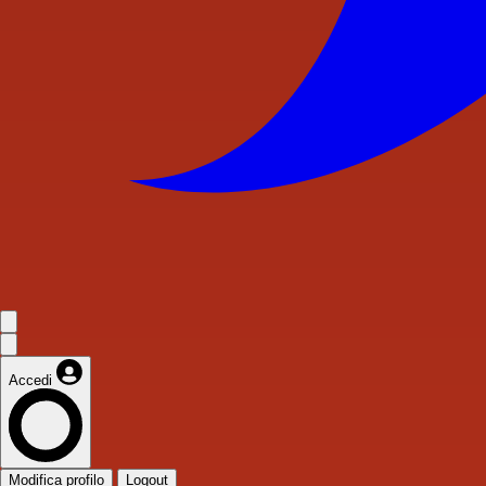
Accedi
Modifica profilo
Logout