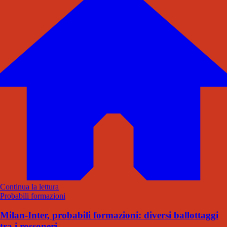
Continua la lettura
Probabili formazioni
Milan-Inter, probabili formazioni: diversi ballottaggi
tra i rossoneri