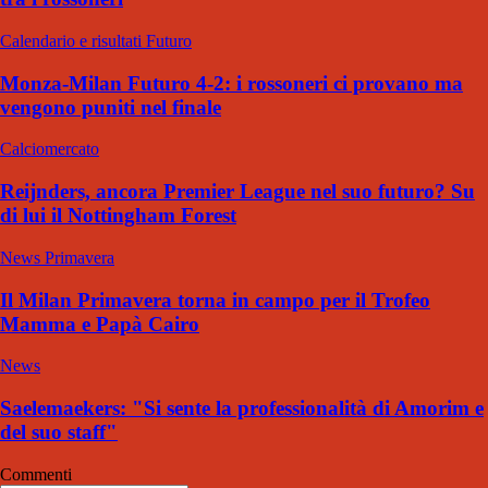
Calendario e risultati Futuro
Monza-Milan Futuro 4-2: i rossoneri ci provano ma
vengono puniti nel finale
Calciomercato
Reijnders, ancora Premier League nel suo futuro? Su
di lui il Nottingham Forest
News Primavera
Il Milan Primavera torna in campo per il Trofeo
Mamma e Papà Cairo
News
Saelemaekers: "Si sente la professionalità di Amorim e
del suo staff"
Commenti