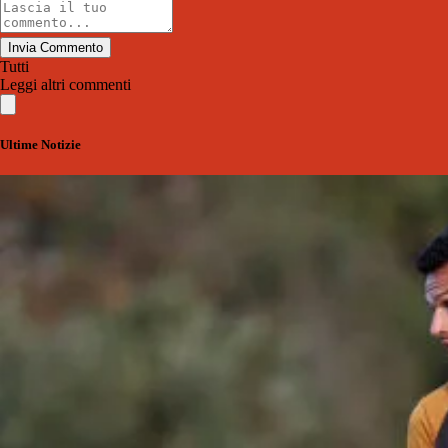
Invia Commento
Tutti
Leggi altri commenti
Ultime Notizie