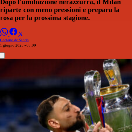
Dopo l'umiliazione nerazzurra, il Milan
riparte con meno pressioni e prepara la
rosa per la prossima stagione.
Gaetano de Santis
1 giugno 2025 - 08:00