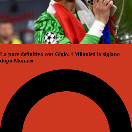
La pace definitiva con Gigio: i Milanisti la siglano
dopo Monaco