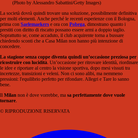
(Photo by Alessandro Sabattini/Getty Images)
La società dovrà quindi trovare una soluzione, possibilmente definitiva
per molti elementi. Anche perché le recenti esperienze con il Bologna,
prima con
Saelemaekers
e ora con
Pobega
, dimostrano quanto i
prestiti con diritto di riscatto possano essere armi a doppio taglio.
Soprattutto se, come accaduto, il club acquirente torna a bussare
chiedendo sconti che a Casa Milan non hanno più intenzione di
concedere.
La stagione senza coppe diventa quindi un’occasione preziosa per
ricostruire con lucidità
. Un’occasione per ritrovare identità, riordinare
le idee e riportare al centro la visione sportiva, dopo mesi vissuti tra
incertezze, transizioni e veleni. Non ci sono alibi, ma nemmeno
pressioni: l'equilibrio perfetto per rifondare. Allegri e Tare lo sanno
bene.
Il
Milan
non è dove vorrebbe, ma
sa perfettamente dove vuole
tornare
.
© RIPRODUZIONE RISERVATA