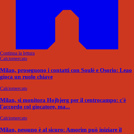
Continua la lettura
Calciomercato
Milan, proseguono i contatti con Soulè e Osorio: Leao
gioca un ruolo chiave
Calciomercato
Milan, si monitora Hojbjerg per il centrocampo: c'è
l'accordo col giocatore, ma...
Calciomercato
Milan, nessuno è al sicuro: Amorim può iniziare il