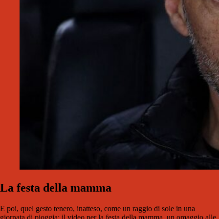
La festa della mamma
E poi, quel gesto tenero, inatteso, come un raggio di sole in una
giornata di pioggia: il video per la festa della mamma, un omaggio alle