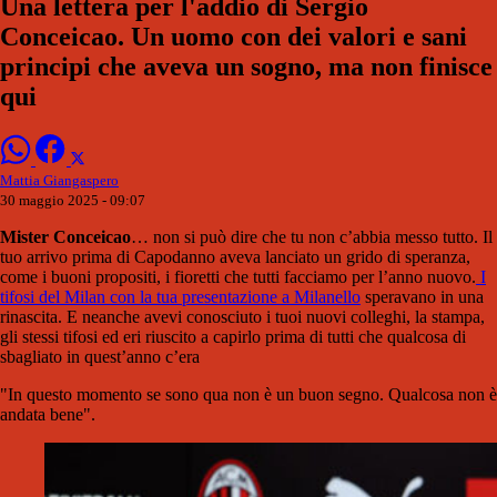
Una lettera per l'addio di Sergio
Conceicao. Un uomo con dei valori e sani
principi che aveva un sogno, ma non finisce
qui
Mattia Giangaspero
30 maggio 2025 - 09:07
Mister Conceicao
… non si può dire che tu non c’abbia messo tutto. Il
tuo arrivo prima di Capodanno aveva lanciato un grido di speranza,
come i buoni propositi, i fioretti che tutti facciamo per l’anno nuovo.
I
tifosi del Milan con la tua presentazione a Milanello
speravano in una
rinascita. E neanche avevi conosciuto i tuoi nuovi colleghi, la stampa,
gli stessi tifosi ed eri riuscito a capirlo prima di tutti che qualcosa di
sbagliato in quest’anno c’era
"In questo momento se sono qua non è un buon segno. Qualcosa non è
andata bene".