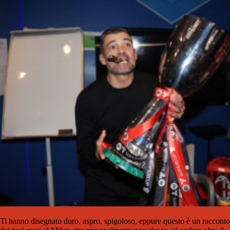
Ti hanno disegnato duro, aspro, spigoloso, eppure questo è un racconto