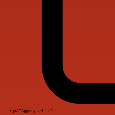
e poi "Aggiungi a Home"