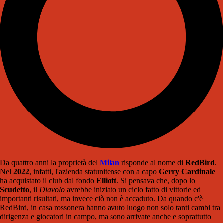
Da quattro anni la proprietà del
Milan
risponde al nome di
RedBird
.
Nel
2022
, infatti, l'azienda statunitense con a capo
Gerry Cardinale
ha acquistato il club dal fondo
Elliott
. Si pensava che, dopo lo
Scudetto
, il
Diavolo
avrebbe iniziato un ciclo fatto di vittorie ed
importanti risultati, ma invece ciò non è accaduto. Da quando c'è
RedBird, in casa rossonera hanno avuto luogo non solo tanti cambi tra
dirigenza e giocatori in campo, ma sono arrivate anche e soprattutto