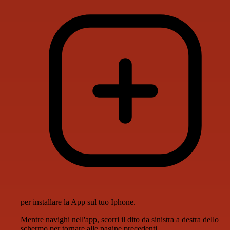
per installare la App sul tuo Iphone.
Mentre navighi nell'app, scorri il dito da sinistra a destra dello
schermo per tornare alle pagine precedenti