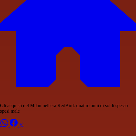
Gli acquisti del Milan nell'era RedBird: quattro anni di soldi spesso
spesi male