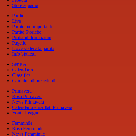
Store squadra
Partite
Live
Partite più importanti
Partite Storiche
Probabili formazioni
Pagelle
Dove vedere la partita
Info biglietti
Serie A
Calendario
Classifica
Campionati precedenti
Primavera
Rosa Primavera
News Primavera
Calendario e risultati Primavera
Youth League
Femminile
Rosa Femminile
News Femminile