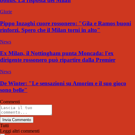
bonus. La risposta del Milan
Glorie
Pippo Inzaghi cuore rossonero: "Gila e Ramos buoni
rinforzi. Spero che il Milan torni in alto"
News
Ex Milan, il Nottingham punta Moncada: l'ex
dirigente rossonero può ripartire dalla Premier
News
De Winter: "Le sensazioni su Amorim e il suo gioco
sono belle"
Commenti
Invia Commento
Tutti
Leggi altri commenti