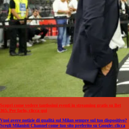
Scopri come vedere tantissimi eventi in streaming gratis su Bet
365. Per farlo, clicca qui
Vuoi avere notizie di qualità sul Milan sempre sul tuo dispositivo?
Scegli Milanisti Channel come tuo sito preferito su Google: clicca