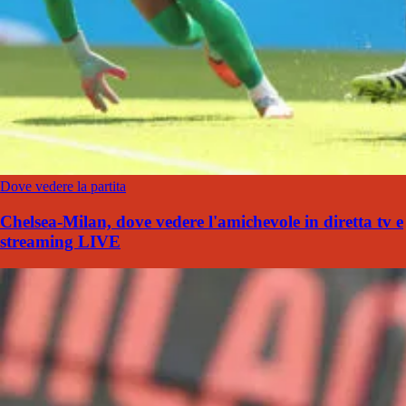
Dove vedere la partita
Chelsea-Milan, dove vedere l'amichevole in diretta tv e
streaming LIVE