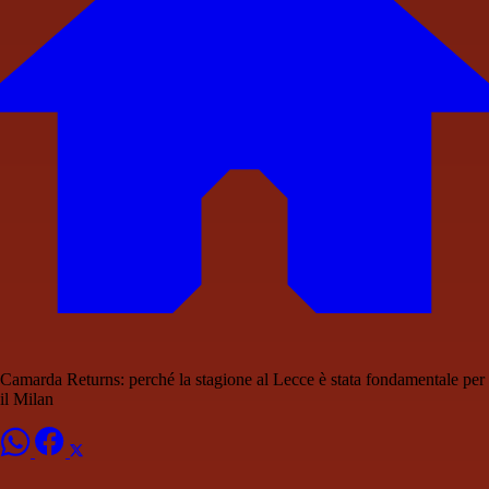
Camarda Returns: perché la stagione al Lecce è stata fondamentale per
il Milan