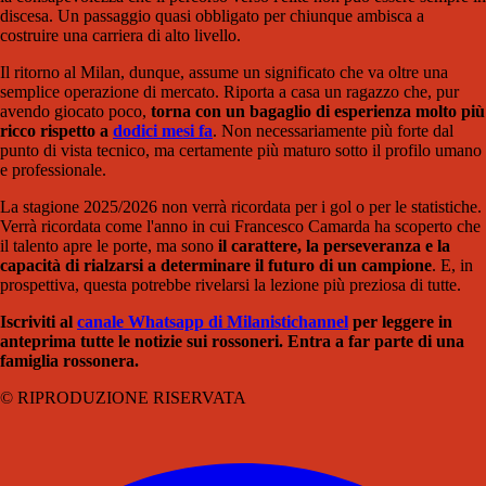
discesa. Un passaggio quasi obbligato per chiunque ambisca a
costruire una carriera di alto livello.
Il ritorno al Milan, dunque, assume un significato che va oltre una
semplice operazione di mercato. Riporta a casa un ragazzo che, pur
avendo giocato poco,
torna con un bagaglio di esperienza molto più
ricco rispetto a
dodici mesi fa
. Non necessariamente più forte dal
punto di vista tecnico, ma certamente più maturo sotto il profilo umano
e professionale.
La stagione 2025/2026 non verrà ricordata per i gol o per le statistiche.
Verrà ricordata come l'anno in cui Francesco Camarda ha scoperto che
il talento apre le porte, ma sono
il carattere, la perseveranza e la
capacità di rialzarsi a determinare il futuro di un campione
. E, in
prospettiva, questa potrebbe rivelarsi la lezione più preziosa di tutte.
Iscriviti al
canale Whatsapp di Milanistichannel
per leggere in
anteprima tutte le notizie sui rossoneri. Entra a far parte di una
famiglia rossonera.
© RIPRODUZIONE RISERVATA