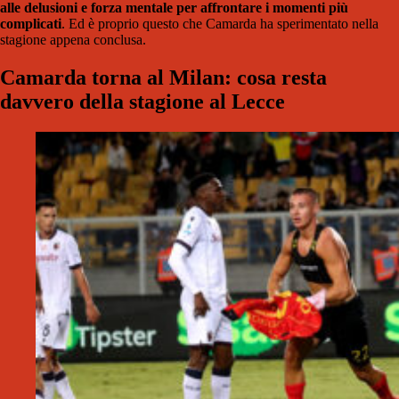
alle delusioni e forza mentale per affrontare i momenti più
complicati
. Ed è proprio questo che Camarda ha sperimentato nella
stagione appena conclusa.
Camarda torna al Milan: cosa resta
davvero della stagione al Lecce