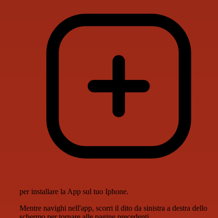
per installare la App sul tuo Iphone.
Mentre navighi nell'app, scorri il dito da sinistra a destra dello
schermo per tornare alle pagine precedenti