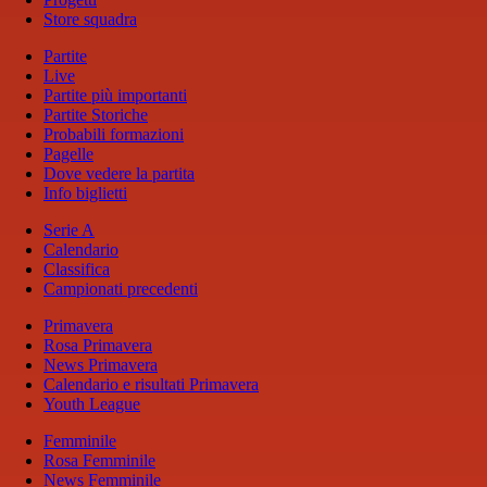
Store squadra
Partite
Live
Partite più importanti
Partite Storiche
Probabili formazioni
Pagelle
Dove vedere la partita
Info biglietti
Serie A
Calendario
Classifica
Campionati precedenti
Primavera
Rosa Primavera
News Primavera
Calendario e risultati Primavera
Youth League
Femminile
Rosa Femminile
News Femminile