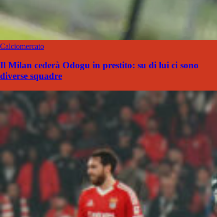
Calciomercato
Il Milan cederà Odogu in prestito: su di lui ci sono
diverse squadre