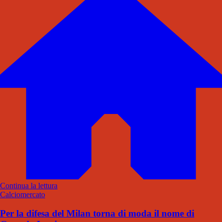
Continua la lettura
Calciomercato
Per la difesa del Milan torna di moda il nome di