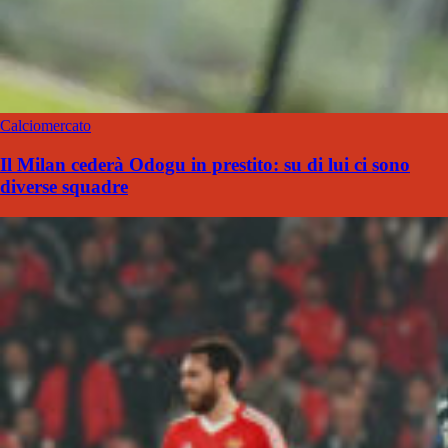
Calciomercato
Il Milan cederà Odogu in prestito: su di lui ci sono
diverse squadre