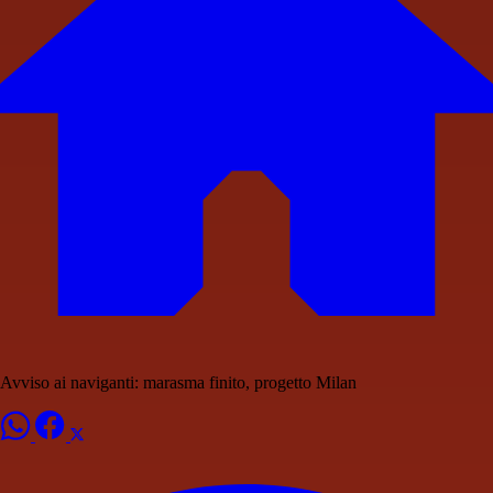
Avviso ai naviganti: marasma finito, progetto Milan