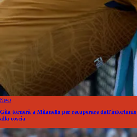
News
Gila tornerà a Milanello per recuperare dall'infortunio
alla coscia