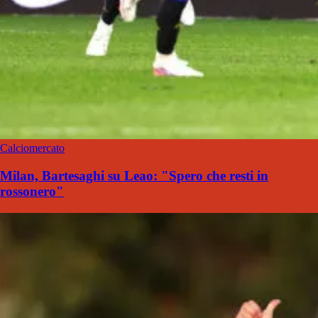
Calciomercato
Milan, Bartesaghi su Leao: "Spero che resti in
rossonero"