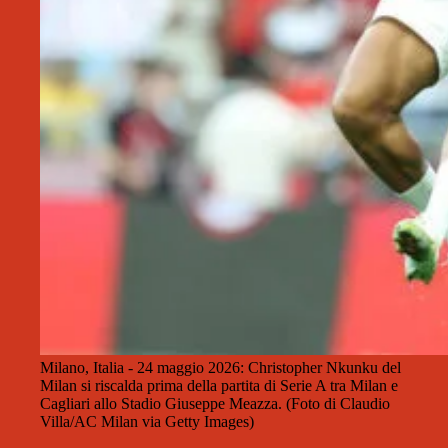
Milano, Italia - 24 maggio 2026: Christopher Nkunku del
Milan si riscalda prima della partita di Serie A tra Milan e
Cagliari allo Stadio Giuseppe Meazza. (Foto di Claudio
Villa/AC Milan via Getty Images)