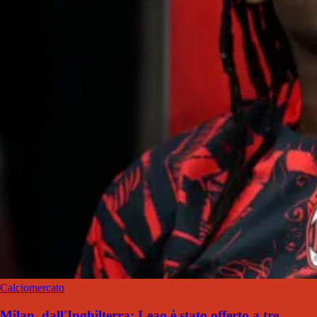
Calciomercato
Milan, dall'Inghilterra: Leao è stato offerto a tre