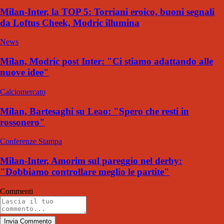
Milan-Inter, la TOP 5: Torriani eroico, buoni segnali
da Loftus Cheek, Modric illumina
News
Milan, Modric post Inter: "Ci stiamo adattando alle
nuove idee"
Calciomercato
Milan, Bartesaghi su Leao: "Spero che resti in
rossonero"
Conferenze Stampa
Milan-Inter, Amorim sul pareggio nel derby:
"Dobbiamo controllare meglio le partite"
Commenti
Invia Commento