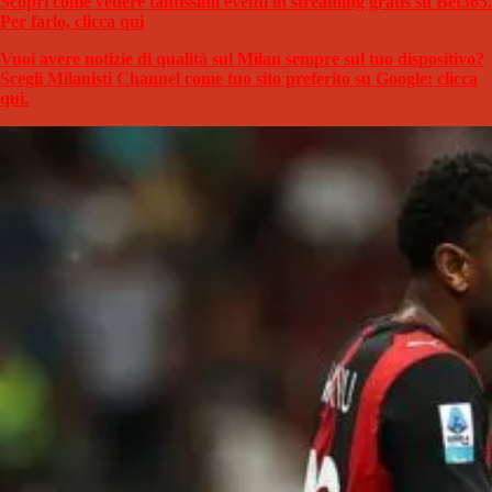
Scopri come vedere tantissimi eventi in streaming gratis su Bet365.
Per farlo, clicca qui
Vuoi avere notizie di qualità sul Milan sempre sul tuo dispositivo?
Scegli Milanisti Channel come tuo sito preferito su Google: clicca
qui.