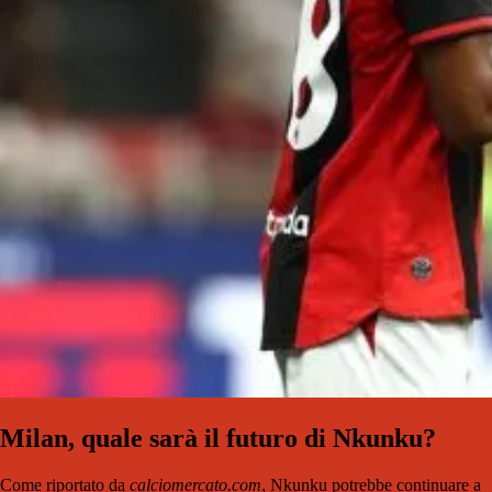
Milan, quale sarà il futuro di Nkunku?
Come riportato da
calciomercato.com
, Nkunku potrebbe continuare a