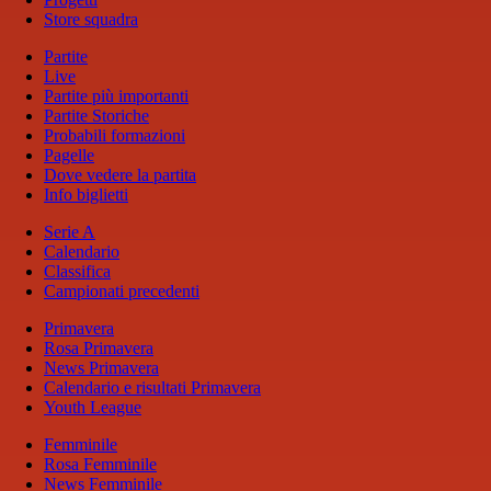
Store squadra
Partite
Live
Partite più importanti
Partite Storiche
Probabili formazioni
Pagelle
Dove vedere la partita
Info biglietti
Serie A
Calendario
Classifica
Campionati precedenti
Primavera
Rosa Primavera
News Primavera
Calendario e risultati Primavera
Youth League
Femminile
Rosa Femminile
News Femminile