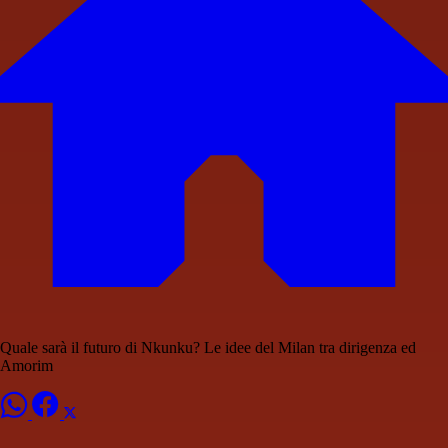
Quale sarà il futuro di Nkunku? Le idee del Milan tra dirigenza ed
Amorim