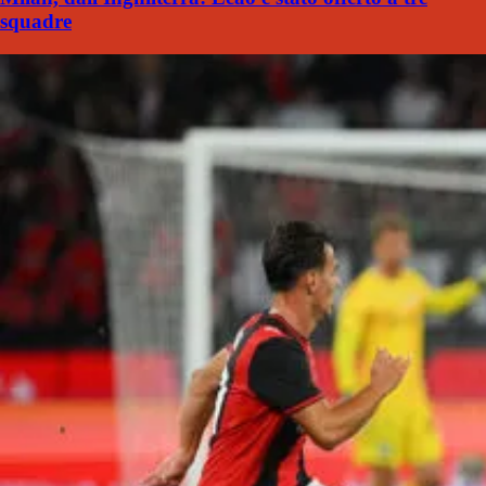
squadre