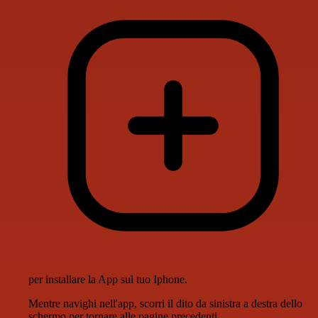
per installare la App sul tuo Iphone.
Mentre navighi nell'app, scorri il dito da sinistra a destra dello
schermo per tornare alle pagine precedenti