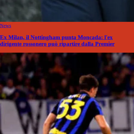
News
Ex Milan, il Nottingham punta Moncada: l'ex
dirigente rossonero può ripartire dalla Premier