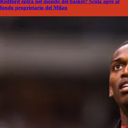
RedBird entra nel mondo del basket? Scola apre al
fondo proprietario del Milan