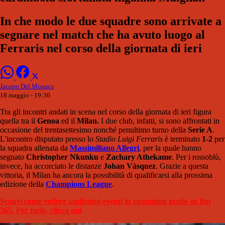
In che modo le due squadre sono arrivate a
segnare nel match che ha avuto luogo al
Ferraris nel corso della giornata di ieri
Jacopo Del Monaco
18 maggio - 19:30
Tra gli incontri andati in scena nel corso della giornata di ieri figura
quella tra il
Genoa
ed il
Milan.
I due club, infatti, si sono affrontati in
occasione del trentasettesimo nonché penultimo turno della
Serie A
.
L'incontro disputato presso lo
Stadio Luigi Ferraris
è terminato
1-2
per
la squadra allenata da
Massimiliano Allegri
, per la quale hanno
segnato
Christopher Nkunku
e
Zachary Athekame
. Per i rossoblù,
invece, ha accorciato le distanze
Johan Vásquez
. Grazie a questa
vittoria, il Milan ha ancora la possibilità di qualificarsi alla prossima
edizione della
Champions League
.
Scopri come vedere tantissimi eventi in streaming gratis su Bet
365. Per farlo, clicca qui