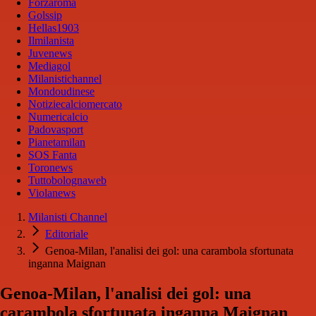
Forzaroma
Golssip
Hellas1903
Ilmilanista
Juvenews
Mediagol
Milanistichannel
Mondoudinese
Notiziecalciomercato
Numericalcio
Padovasport
Pianetamilan
SOS Fanta
Toronews
Tuttobolognaweb
Violanews
Milanisti Channel
Editoriale
Genoa-Milan, l'analisi dei gol: una carambola sfortunata
inganna Maignan
Genoa-Milan, l'analisi dei gol: una
carambola sfortunata inganna Maignan