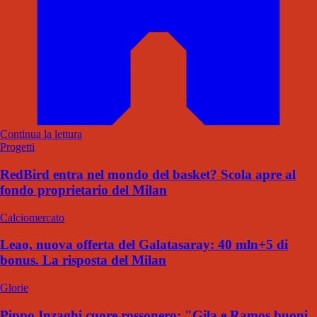
Continua la lettura
Progetti
RedBird entra nel mondo del basket? Scola apre al
fondo proprietario del Milan
Calciomercato
Leao, nuova offerta del Galatasaray: 40 mln+5 di
bonus. La risposta del Milan
Glorie
Pippo Inzaghi cuore rossonero: "Gila e Ramos buoni