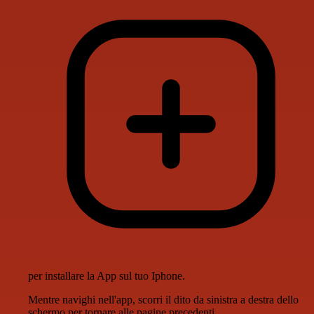
per installare la App sul tuo Iphone.
Mentre navighi nell'app, scorri il dito da sinistra a destra dello
schermo per tornare alle pagine precedenti