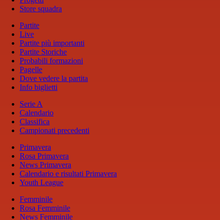
Store squadra
Partite
Live
Partite più importanti
Partite Storiche
Probabili formazioni
Pagelle
Dove vedere la partita
Info biglietti
Serie A
Calendario
Classifica
Campionati precedenti
Primavera
Rosa Primavera
News Primavera
Calendario e risultati Primavera
Youth League
Femminile
Rosa Femminile
News Femminile