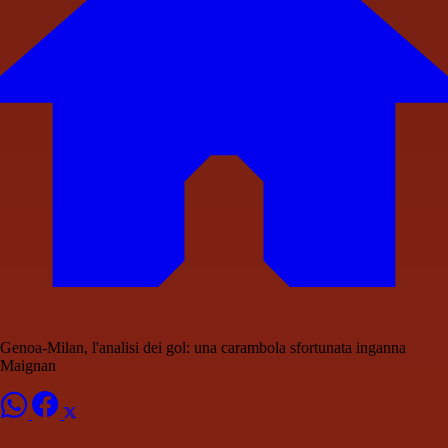
Genoa-Milan, l'analisi dei gol: una carambola sfortunata inganna
Maignan