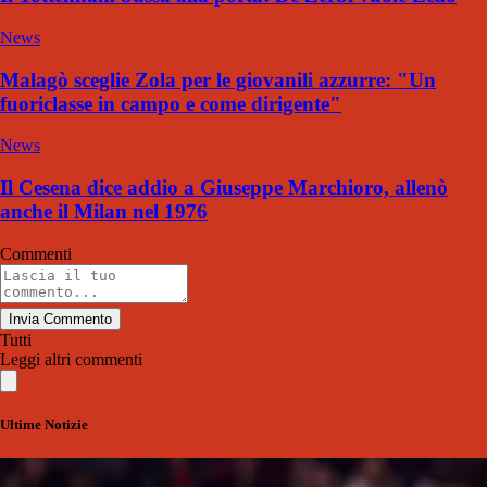
News
Malagò sceglie Zola per le giovanili azzurre: "Un
fuoriclasse in campo e come dirigente"
News
Il Cesena dice addio a Giuseppe Marchioro, allenò
anche il Milan nel 1976
Commenti
Invia Commento
Tutti
Leggi altri commenti
Ultime Notizie