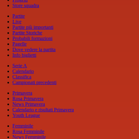
Store squadra
Partite
Live
Partite più importanti
Partite Storiche
Probabili formazioni
Pagelle
Dove vedere la partita
Info biglietti
Serie A
Calendario
Classifica
Campionati precedenti
Primavera
Rosa Primavera
News Primavera
Calendario e risultati Primavera
Youth League
Femminile
Rosa Femminile
News Femminile