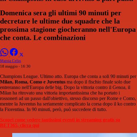
Domenica sera gli ultimi 90 minuti per
decretare le ultime due squadre che la
prossima stagione giocheranno nell'Europa
che conta. Le combinazioni
Mattia Celio
18 maggio - 16:30
Champions League. Ultimo atto. Europa che conta a soli 90 minuti per
Milan, Roma, Como e Juventus
ma dopo il fischio finale solo due
entreranno nell'Europa delle big. Dopo la vittoria contro il Genoa, il
Milan ha ritrovato una vittoria importantissima che ha portato i
rossoneri ad un passo dall'obiettivo, stesso discorso per Rome e Como,
mentre la Juventus ha seriamente complicato la corsa dopo il ko contro
la Fiorentina. In 90 minuti, però, può succedere di tutto.
Scopri come vedere tantissimi eventi in streaming gratis su
BET365, clicca qui