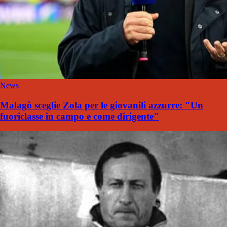
News
Malagò sceglie Zola per le giovanili azzurre: "Un
fuoriclasse in campo e come dirigente"