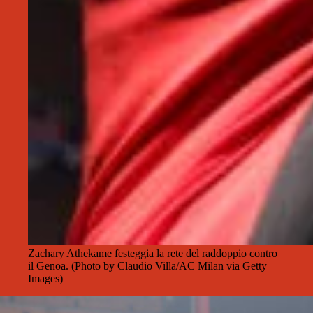
Zachary Athekame festeggia la rete del raddoppio contro
il Genoa. (Photo by Claudio Villa/AC Milan via Getty
Images)