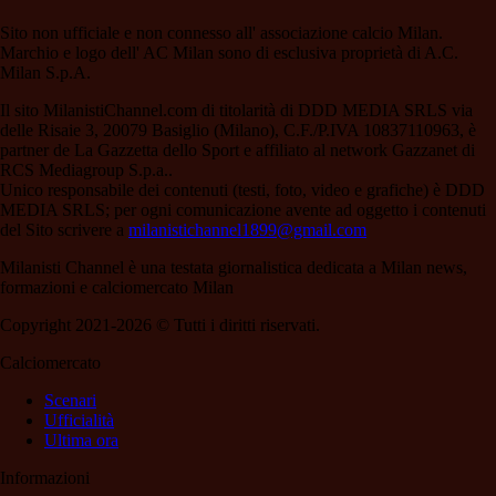
Sito non ufficiale e non connesso all' associazione calcio Milan.
Marchio e logo dell' AC Milan sono di esclusiva proprietà di A.C.
Milan S.p.A.
Il sito MilanistiChannel.com di titolarità di DDD MEDIA SRLS via
delle Risaie 3, 20079 Basiglio (Milano), C.F./P.IVA 10837110963, è
partner de La Gazzetta dello Sport e affiliato al network Gazzanet di
RCS Mediagroup S.p.a..
Unico responsabile dei contenuti (testi, foto, video e grafiche) è DDD
MEDIA SRLS; per ogni comunicazione avente ad oggetto i contenuti
del Sito scrivere a
milanistichannel1899@gmail.com
Milanisti Channel è una testata giornalistica dedicata a Milan news,
formazioni e calciomercato Milan
Copyright 2021-2026 © Tutti i diritti riservati.
Calciomercato
Scenari
Ufficialità
Ultima ora
Informazioni