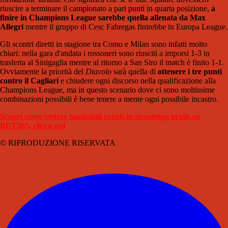
riuscire a terminare il campionato a pari punti in quarta posizione,
a
finire in Champions League sarebbe quella allenata da Max
Allegri
mentre il gruppo di Cesc Fabregas finirebbe in Europa League.
Gli scontri diretti in stagione tra Como e Milan sono infatti molto
chiari: nella gara d'andata i rossoneri sono riusciti a imporsi 1-3 in
trasferta al Sinigaglia mentre al ritorno a San Siro il match è finito 1-1.
Ovviamente la priorità del
Diavolo
sarà quella di
ottenere i tre punti
contro il Cagliari
e chiudere ogni discorso nella qualificazione alla
Champions League, ma in questo scenario dove ci sono moltissime
combinazioni possibili è bene tenere a mente ogni possibile incastro.
Scopri come vedere tantissimi eventi in streaming gratis su
BET365, clicca qui
© RIPRODUZIONE RISERVATA