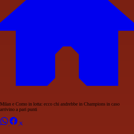
Milan e Como in lotta: ecco chi andrebbe in Champions in caso
arrivino a pari punti