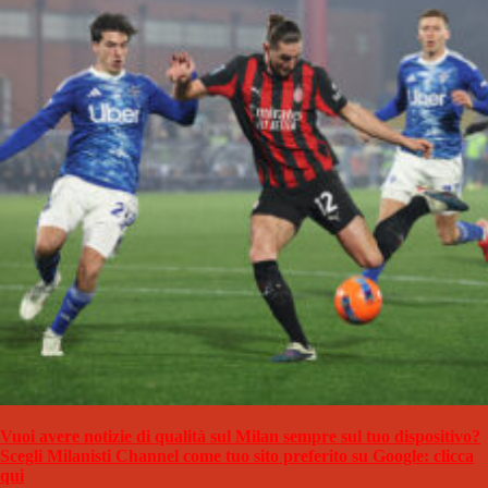
Vuoi avere notizie di qualità sul Milan sempre sul tuo dispositivo?
Scegli Milanisti Channel come tuo sito preferito su Google: clicca
qui