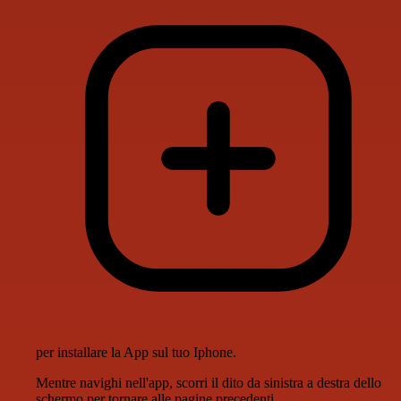
per installare la App sul tuo Iphone.
Mentre navighi nell'app, scorri il dito da sinistra a destra dello
schermo per tornare alle pagine precedenti