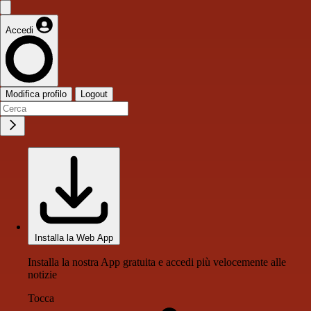
Accedi
Modifica profilo
Logout
Installa la Web App
Installa la nostra App gratuita e accedi più velocemente alle
notizie
Tocca