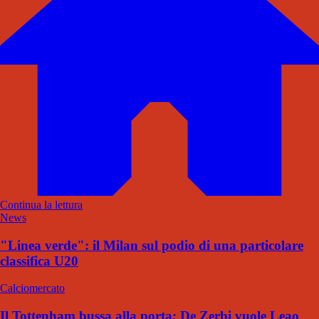
Continua la lettura
News
"Linea verde": il Milan sul podio di una particolare
classifica U20
Calciomercato
Il Tottenham bussa alla porta: De Zerbi vuole Leao