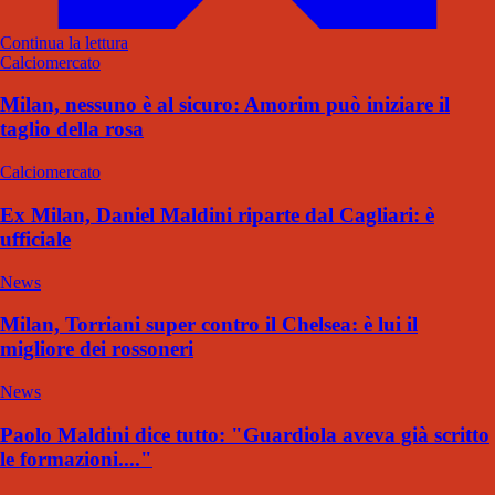
Continua la lettura
Calciomercato
Milan, nessuno è al sicuro: Amorim può iniziare il
taglio della rosa
Calciomercato
Ex Milan, Daniel Maldini riparte dal Cagliari: è
ufficiale
News
Milan, Torriani super contro il Chelsea: è lui il
migliore dei rossoneri
News
Paolo Maldini dice tutto: "Guardiola aveva già scritto
le formazioni...."