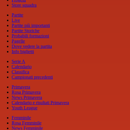
Store squadra
Partite
Live
Partite più importanti
Partite Storiche
Probabili formazioni
Pagelle
Dove vedere la partita
Info biglietti
Serie A
Calendario
Classifica
Campionati precedenti
Primavera
Rosa Primavera
News Primavera
Calendario e risultati Primavera
Youth League
Femminile
Rosa Femminile
News Femminile