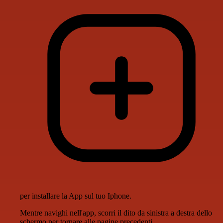
per installare la App sul tuo Iphone.
Mentre navighi nell'app, scorri il dito da sinistra a destra dello
schermo per tornare alle pagine precedenti