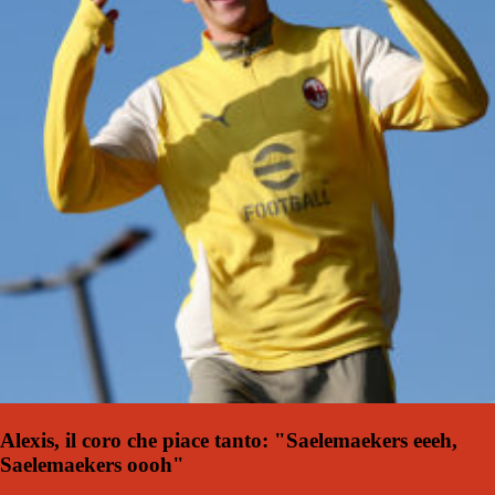
Alexis, il coro che piace tanto: "Saelemaekers eeeh,
Saelemaekers oooh"