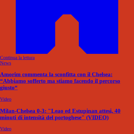
Continua la lettura
News
Amorim commenta la sconfitta con il Chelsea:
“Abbiamo sofferto ma stiamo facendo il percorso
giusto“
Video
Milan-Chelsea 0-3: "Leao ed Estupinan attesi, 40
minuti di intensità del portoghese" (VIDEO)
Video