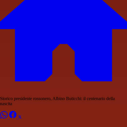
Storico presidente rossonero, Albino Buticchi: il centenario della
nascita