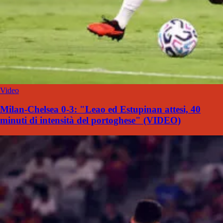
Video
Milan-Chelsea 0-3: "Leao ed Estupinan attesi, 40
minuti di intensità del portoghese" (VIDEO)