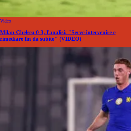
Video
Milan-Chelsea 0-3, l'analisi: "Serve intervenire e
rimediare fin da subito" (VIDEO)