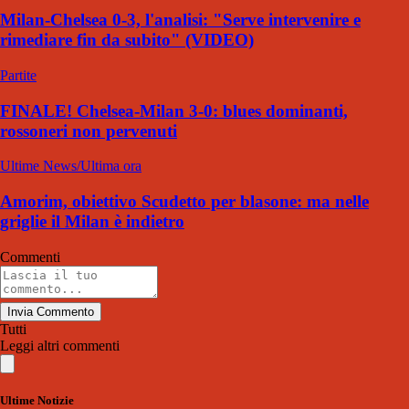
Milan-Chelsea 0-3, l'analisi: "Serve intervenire e
rimediare fin da subito" (VIDEO)
Partite
FINALE! Chelsea-Milan 3-0: blues dominanti,
rossoneri non pervenuti
Ultime News/Ultima ora
Amorim, obiettivo Scudetto per blasone: ma nelle
griglie il Milan è indietro
Commenti
Invia Commento
Tutti
Leggi altri commenti
Ultime Notizie