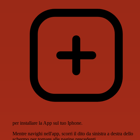
per installare la App sul tuo Iphone.
Mentre navighi nell'app, scorri il dito da sinistra a destra dello
schermo per tornare alle pagine precedenti