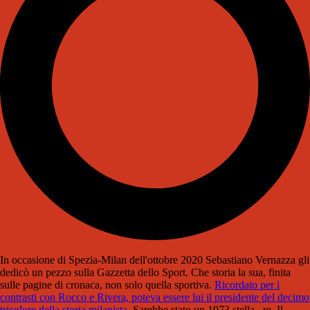
In occasione di Spezia-Milan dell'ottobre 2020 Sebastiano Vernazza gli
dedicò un pezzo sulla Gazzetta dello Sport. Che storia la sua, finita
sulle pagine di cronaca, non solo quella sportiva.
Ricordato per i
contrasti con Rocco e Rivera, poteva essere lui il presidente del decimo
tricolore della storia milanista
. Sarebbe stato un 1973 stella...re. Il