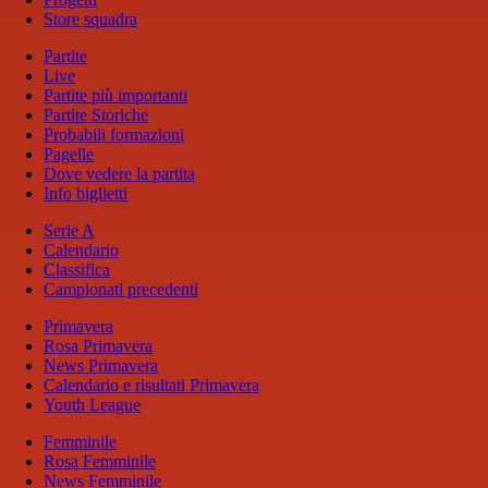
Store squadra
Partite
Live
Partite più importanti
Partite Storiche
Probabili formazioni
Pagelle
Dove vedere la partita
Info biglietti
Serie A
Calendario
Classifica
Campionati precedenti
Primavera
Rosa Primavera
News Primavera
Calendario e risultati Primavera
Youth League
Femminile
Rosa Femminile
News Femminile