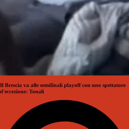
Il Brescia va alle semifinali playoff con uno spettatore
d'eccezione: Tonali