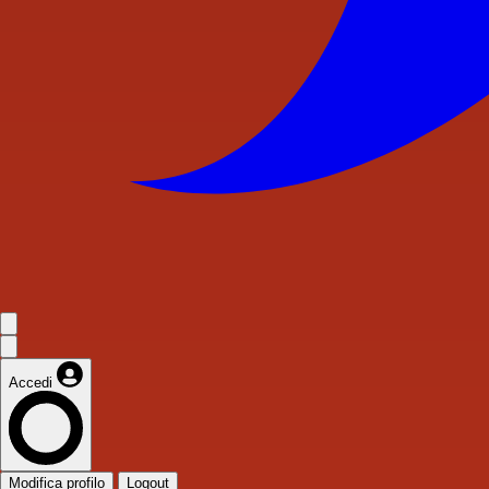
Accedi
Modifica profilo
Logout