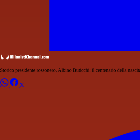
Storico presidente rossonero, Albino Buticchi: il centenario della nascit