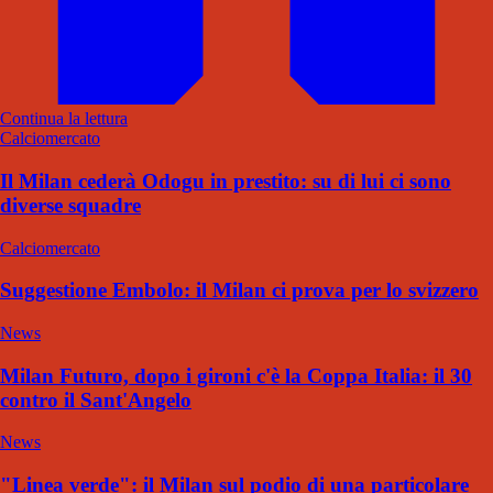
Continua la lettura
Calciomercato
Il Milan cederà Odogu in prestito: su di lui ci sono
diverse squadre
Calciomercato
Suggestione Embolo: il Milan ci prova per lo svizzero
News
Milan Futuro, dopo i gironi c'è la Coppa Italia: il 30
contro il Sant'Angelo
News
"Linea verde": il Milan sul podio di una particolare