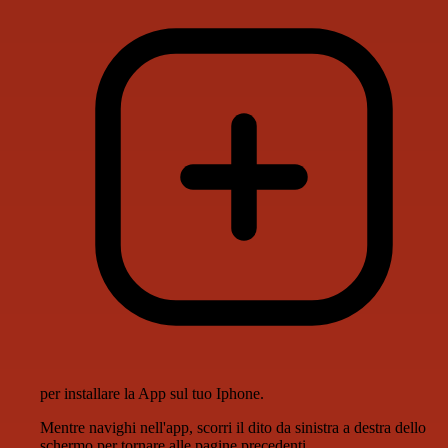
per installare la App sul tuo Iphone.
Mentre navighi nell'app, scorri il dito da sinistra a destra dello
schermo per tornare alle pagine precedenti