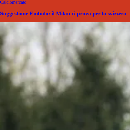
Calciomercato
Suggestione Embolo: il Milan ci prova per lo svizzero