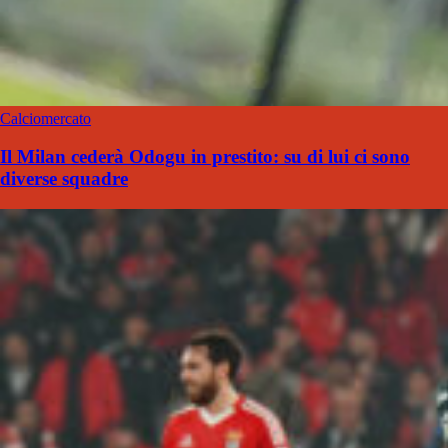
Calciomercato
Il Milan cederà Odogu in prestito: su di lui ci sono
diverse squadre