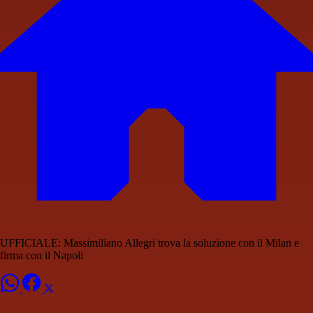
UFFICIALE: Massimiliano Allegri trova la soluzione con il Milan e
firma con il Napoli