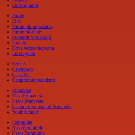
Store squadra
Partite
Live
Partite più importanti
Partite Storiche
Probabili formazioni
Pagelle
Dove vedere la partita
Info biglietti
Serie A
Calendario
Classifica
Campionati precedenti
Primavera
Rosa Primavera
News Primavera
Calendario e risultati Primavera
Youth League
Femminile
Rosa Femminile
News Femminile