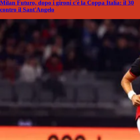
Milan Futuro, dopo i gironi c'è la Coppa Italia: il 30
contro il Sant'Angelo