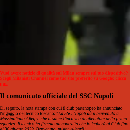
Vuoi avere notizie di qualità sul Milan sempre sul tuo dispositivo?
Scegli Milanisti Channel come tuo sito preferito su Google: clicca
qui.
Il comunicato ufficiale del SSC Napoli
Di seguito, la nota stampa con cui il club partenopeo ha annunciato
l'ingaggio del tecnico toscano: "
La SSC Napoli dà il benvenuto a
Massimiliano Allegri, che assume l’incarico di allenatore della prima
squadra. Il tecnico ha firmato un contratto che lo legherà al Club fino
al 30 giugno 2029. Benvenuto, mister Allegri!"