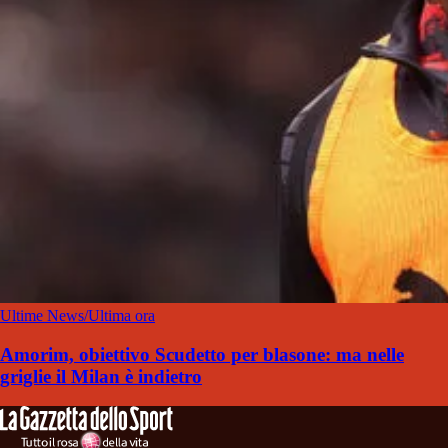
Ultime News/Ultima ora
Amorim, obiettivo Scudetto per blasone: ma nelle
griglie il Milan è indietro