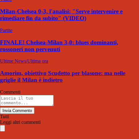
Milan-Chelsea 0-3, l'analisi: "Serve intervenire e
rimediare fin da subito" (VIDEO)
Partite
FINALE! Chelsea-Milan 3-0: blues dominanti,
rossoneri non pervenuti
Ultime News/Ultima ora
Amorim, obiettivo Scudetto per blasone: ma nelle
griglie il Milan è indietro
Commenti
Invia Commento
Tutti
Leggi altri commenti