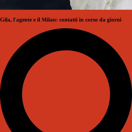
Gila, l'agente e il Milan: contatti in corso da giorni