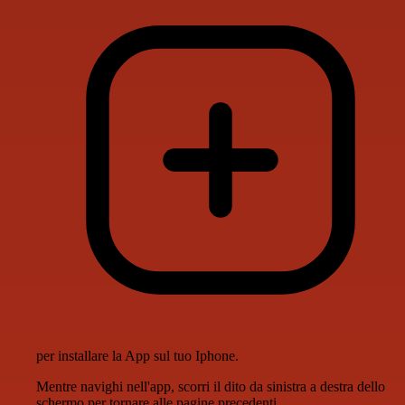
per installare la App sul tuo Iphone.
Mentre navighi nell'app, scorri il dito da sinistra a destra dello
schermo per tornare alle pagine precedenti