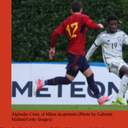
Alphadjo Cisse, al Milan da gennaio (Photo by Gabriele
Maltinti/Getty Images)