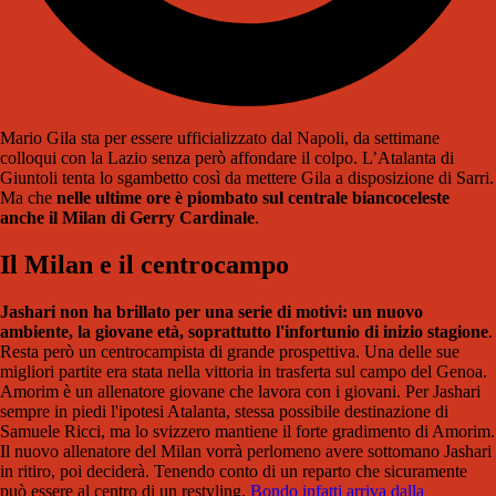
Mario Gila sta per essere ufficializzato dal Napoli, da settimane
colloqui con la Lazio senza però affondare il colpo. L’Atalanta di
Giuntoli tenta lo sgambetto così da mettere Gila a disposizione di Sarri.
Ma che
nelle ultime ore è piombato sul centrale biancoceleste
anche il Milan di Gerry Cardinale
.
Il Milan e il centrocampo
Jashari non ha brillato per una serie di motivi: un nuovo
ambiente, la giovane età, soprattutto l'infortunio di inizio stagione
.
Resta però un centrocampista di grande prospettiva. Una delle sue
migliori partite era stata nella vittoria in trasferta sul campo del Genoa.
Amorim è un allenatore giovane che lavora con i giovani. Per Jashari
sempre in piedi l'ipotesi Atalanta, stessa possibile destinazione di
Samuele Ricci, ma lo svizzero mantiene il forte gradimento di Amorim.
Il nuovo allenatore del Milan vorrà perlomeno avere sottomano Jashari
in ritiro, poi deciderà. Tenendo conto di un reparto che sicuramente
può essere al centro di un restyling.
Bondo infatti arriva dalla