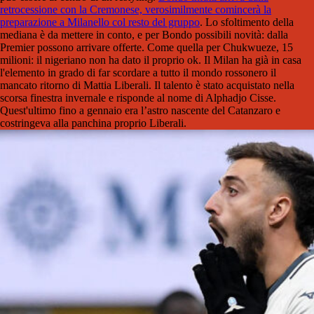
retrocessione con la Cremonese, verosimilmente comincerà la
preparazione a Milanello col resto del gruppo
. Lo sfoltimento della
mediana è da mettere in conto, e per Bondo possibili novità: dalla
Premier possono arrivare offerte. Come quella per Chukwueze, 15
milioni: il nigeriano non ha dato il proprio ok. Il Milan ha già in casa
l'elemento in grado di far scordare a tutto il mondo rossonero il
mancato ritorno di Mattia Liberali. Il talento è stato acquistato nella
scorsa finestra invernale e risponde al nome di Alphadjo Cisse.
Quest'ultimo fino a gennaio era l’astro nascente del Catanzaro e
costringeva alla panchina proprio Liberali.