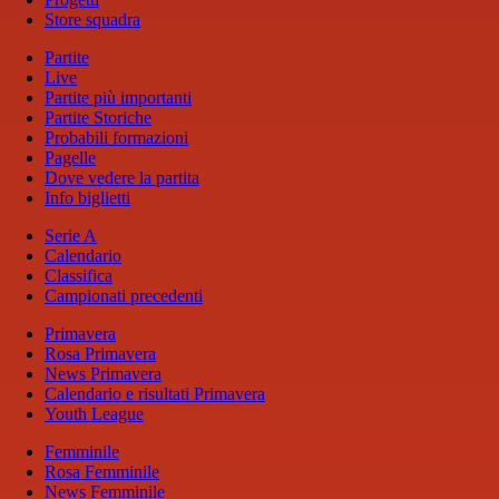
Store squadra
Partite
Live
Partite più importanti
Partite Storiche
Probabili formazioni
Pagelle
Dove vedere la partita
Info biglietti
Serie A
Calendario
Classifica
Campionati precedenti
Primavera
Rosa Primavera
News Primavera
Calendario e risultati Primavera
Youth League
Femminile
Rosa Femminile
News Femminile