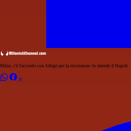
Milan, c'è l'accordo con Allegri per la rescissione: lo attende il Napoli