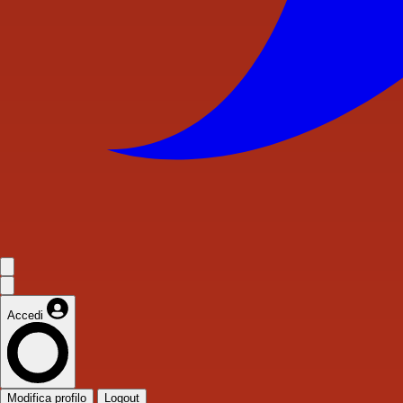
Accedi
Modifica profilo
Logout