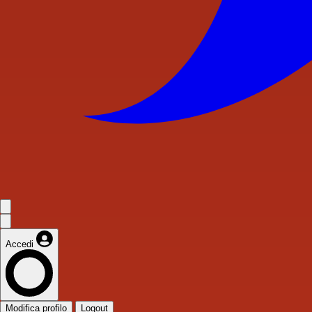
Accedi
Modifica profilo
Logout