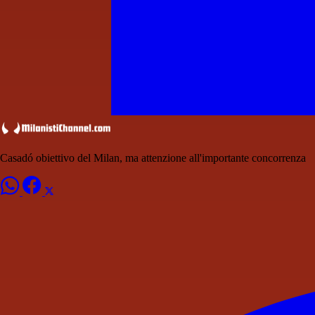
Casadó obiettivo del Milan, ma attenzione all'importante concorrenza