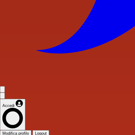
Accedi
Modifica profilo
Logout