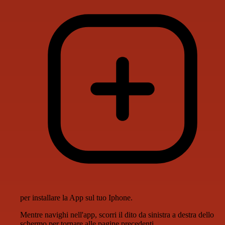
per installare la App sul tuo Iphone.
Mentre navighi nell'app, scorri il dito da sinistra a destra dello
schermo per tornare alle pagine precedenti