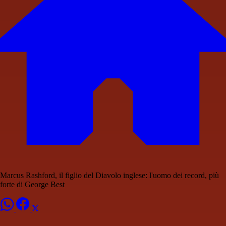
Marcus Rashford, il figlio del Diavolo inglese: l'uomo dei record, più
forte di George Best