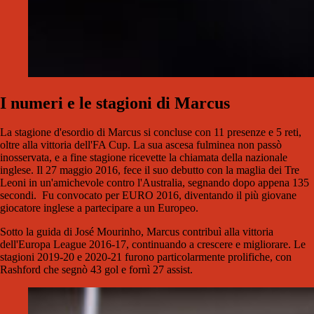
I numeri e le stagioni di Marcus
La stagione d'esordio di Marcus si concluse con 11 presenze e 5 reti,
oltre alla vittoria dell'FA Cup. La sua ascesa fulminea non passò
inosservata, e a fine stagione ricevette la chiamata della nazionale
inglese. Il 27 maggio 2016, fece il suo debutto con la maglia dei Tre
Leoni in un'amichevole contro l'Australia, segnando dopo appena 135
secondi. Fu convocato per EURO 2016, diventando il più giovane
giocatore inglese a partecipare a un Europeo.
Sotto la guida di José Mourinho, Marcus contribuì alla vittoria
dell'Europa League 2016-17, continuando a crescere e migliorare. Le
stagioni 2019-20 e 2020-21 furono particolarmente prolifiche, con
Rashford che segnò 43 gol e fornì 27 assist.