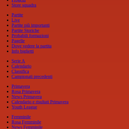
Store squadra
Partite
Live
Partite più importanti
Partite Storiche
Probabili formazioni
Pagelle
Dove vedere la partita
Info biglietti
Serie A
Calendario
Classifica
Campionati precedenti
Primavera
Rosa Primavera
News Primavera
Calendario e risultati Primavera
Youth League
Femminile
Rosa Femminile
News Femminile