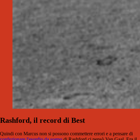
Rashford, il record di Best
Quindi con Marcus non si possono commettere errori e a pensare di
confezionare l'esordio da sogno
di Rashford ci pensò Van Gaal. Era il