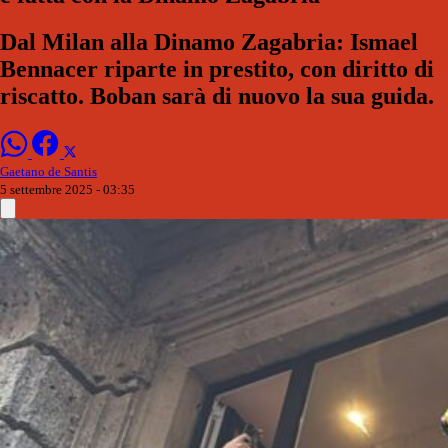
Dal Milan alla Dinamo Zagabria: Ismael
Bennacer riparte in prestito, con diritto di
riscatto. Boban sarà di nuovo la sua guida.
Gaetano de Santis
5 settembre 2025 - 03:35