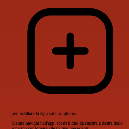
per installare la App sul tuo Iphone.
Mentre navighi nell'app, scorri il dito da sinistra a destra dello
schermo per tornare alle pagine precedenti