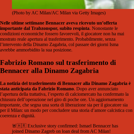
(Photo by AC Milan/AC Milan via Getty Images)
Nelle ultime settimane Bennacer aveva ricevuto un’offerta
importante dal Trabzonspor, subito respinta
. Nonostante le
condizioni economiche fossero favorevoli, il giocatore non ha mai
mostrato reale apertura al trasferimento. Probabilmente, senza
l’intervento della Dinamo Zagabria, col passare dei giorni Isma
avrebbe ammorbidito la sua posizione.
Fabrizio Romano sul trasferimento di
Bennacer alla Dinamo Zagabria
La notizia del trasferimento di Bennacer alla Dinamo Zagabria è
stata anticipata da Fabrizio Romano
. Dopo aver annunciato
l’apertura della trattativa, l’esperto di calciomercato ha confermato la
chiusura dell’operazione nel giro di poche ore. Un aggiornamento
importante, che segna una sorta di liberazione sia per il giocatore sia
per il Milan: un modo per concludere una storia d’amore calcistica con
coerenza e dignità.
🚨🇭🇷 Exclusive story confirmed: Ismael Bennacer has
joined Dinamo Zagreb on loan deal from AC Milan!