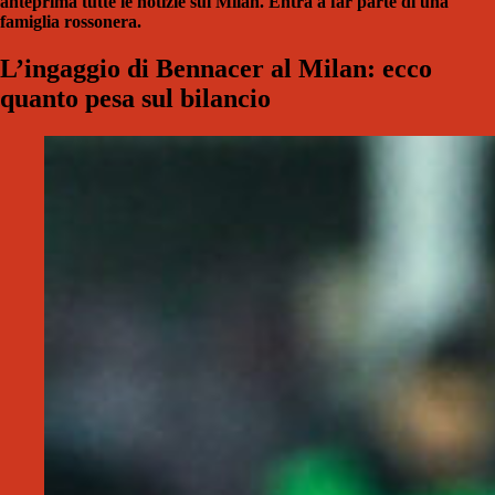
anteprima tutte le notizie sul Milan. Entra a far parte di una
famiglia rossonera.
L’ingaggio di Bennacer al Milan: ecco
quanto pesa sul bilancio