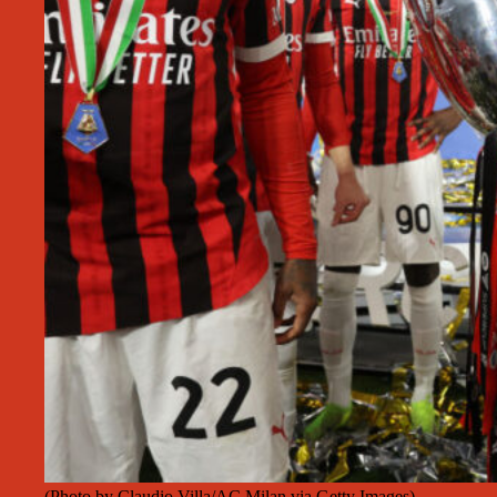
(Photo by Claudio Villa/AC Milan via Getty Images)