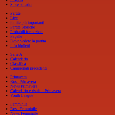
Store squadra
Partite
Live
Partite più importanti
Partite Storiche
Probabili formazioni
Pagelle
Dove vedere la partita
Info biglietti
Serie A
Calendario
Classifica
Campionati precedenti
Primavera
Rosa Primavera
News Primavera
Calendario e risultati Primavera
Youth League
Femminile
Rosa Femminile
News Femminile