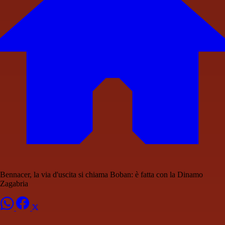
Bennacer, la via d'uscita si chiama Boban: è fatta con la Dinamo
Zagabria