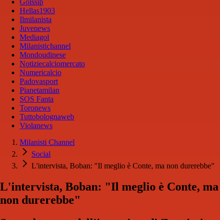
Golssip
Hellas1903
Ilmilanista
Juvenews
Mediagol
Milanistichannel
Mondoudinese
Notiziecalciomercato
Numericalcio
Padovasport
Pianetamilan
SOS Fanta
Toronews
Tuttobolognaweb
Violanews
Milanisti Channel
Social
L'intervista, Boban: "Il meglio è Conte, ma non durerebbe"
L'intervista, Boban: "Il meglio è Conte, ma
non durerebbe"