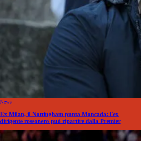
News
Ex Milan, il Nottingham punta Moncada: l'ex
dirigente rossonero può ripartire dalla Premier