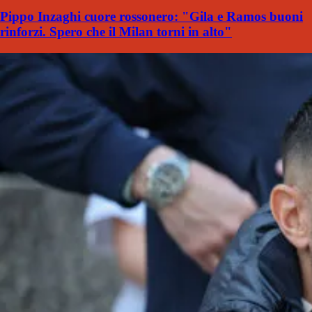
Pippo Inzaghi cuore rossonero: "Gila e Ramos buoni
rinforzi. Spero che il Milan torni in alto"