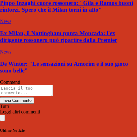
Pippo Inzaghi cuore rossonero: "Gila e Ramos buoni
rinforzi. Spero che il Milan torni in alto"
News
Ex Milan, il Nottingham punta Moncada: l'ex
dirigente rossonero può ripartire dalla Premier
News
De Winter: "Le sensazioni su Amorim e il suo gioco
sono belle"
Commenti
Invia Commento
Tutti
Leggi altri commenti
Ultime Notizie