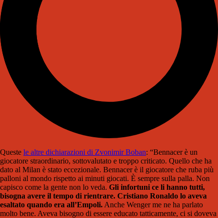
Queste
le altre dichiarazioni di Zvonimir Boban
: “Bennacer è un
giocatore straordinario, sottovalutato e troppo criticato. Quello che ha
dato al Milan è stato eccezionale. Bennacer è il giocatore che ruba più
palloni al mondo rispetto ai minuti giocati. È sempre sulla palla. Non
capisco come la gente non lo veda.
Gli infortuni ce li hanno tutti,
bisogna avere il tempo di rientrare. Cristiano Ronaldo lo aveva
esaltato quando era all’Empoli.
Anche Wenger me ne ha parlato
molto bene. Aveva bisogno di essere educato tatticamente, ci si doveva