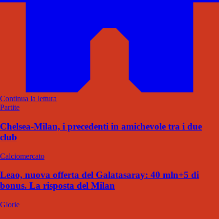
Continua la lettura
Partite
Chelsea-Milan, i precedenti in amichevole tra i due
club
Calciomercato
Leao, nuova offerta del Galatasaray: 40 mln+5 di
bonus. La risposta del Milan
Glorie