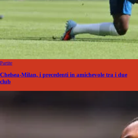
Partite
Chelsea-Milan, i precedenti in amichevole tra i due
club