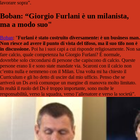
lavorare sopra”.
Boban: “Giorgio Furlani è un milanista,
ma a modo suo"
Boban
: "
Furlani è stato costruito diversamente: è un business man.
Non riesce ad avere il punto di vista del tifoso, ma il suo tifo non è
in discussione.
Poi ha i suoi capi a cui risponde religiosamente. Non sa
fare calcio, quale competenza ha Giorgio Furlani? È normale,
dovrebbe solo circondarsi di persone che capiscono di calcio. Queste
persone erano lì e sono state mandate via. Scaroni con il calcio non
c’entra nulla e nemmeno con il Milan. Una volta mi ha chiesto il
Curriculum e gli ho detto di uscire dal mio ufficio. Penso che se
arriverà un Ds avrà comunque un margine di manovra molto limitato.
In realtà il ruolo del Ds è troppo importante, sono molte le
responsabilità, verso la squadra, verso l’allenatore e verso la società”.