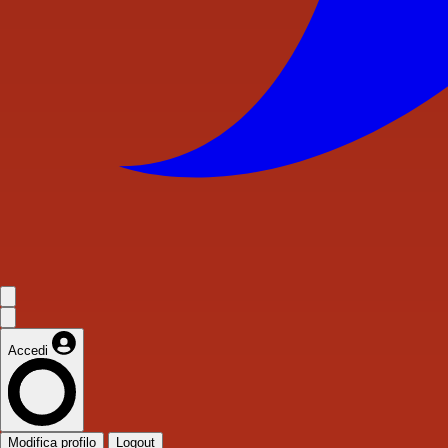
Accedi
Modifica profilo
Logout