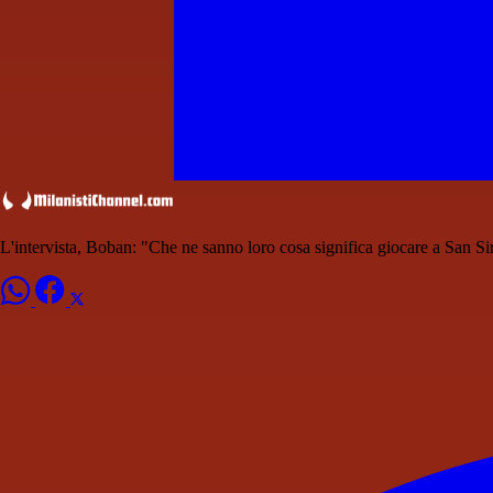
L'intervista, Boban: "Che ne sanno loro cosa significa giocare a San Si