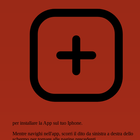
per installare la App sul tuo Iphone.
Mentre navighi nell'app, scorri il dito da sinistra a destra dello
schermo per tornare alle pagine precedenti