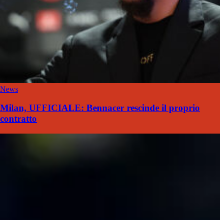
News
Milan, UFFICIALE: Bennacer rescinde il proprio
contratto