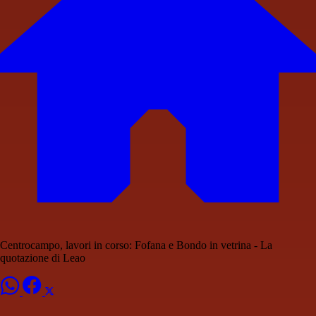
Centrocampo, lavori in corso: Fofana e Bondo in vetrina - La
quotazione di Leao