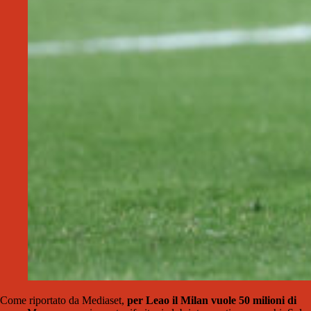
Come riportato da Mediaset,
per Leao il Milan vuole 50 milioni di