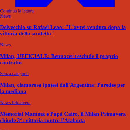
Continua la lettura
News
Delvecchio su Rafael Leao: "L'avrei venduto dopo la
vittoria dello scudetto"
News
Milan, UFFICIALE: Bennacer rescinde il proprio
contratto
Senza categoria
Milan, clamorosa ipotesi dall'Argentina: Paredes per
la mediana
News Primavera
Memorial Mamma e Papà Cairo, il Milan Primavera
chiude 3°: vittoria contro l'Atalanta