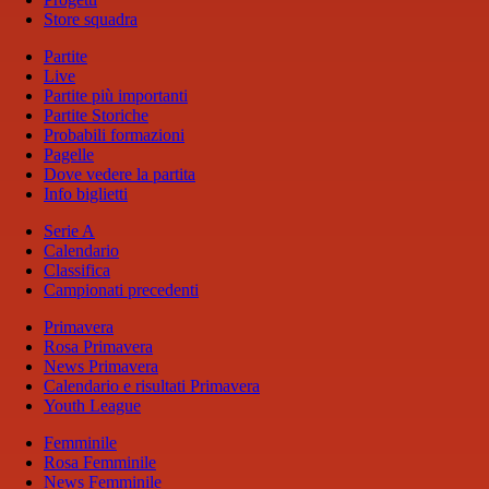
Store squadra
Partite
Live
Partite più importanti
Partite Storiche
Probabili formazioni
Pagelle
Dove vedere la partita
Info biglietti
Serie A
Calendario
Classifica
Campionati precedenti
Primavera
Rosa Primavera
News Primavera
Calendario e risultati Primavera
Youth League
Femminile
Rosa Femminile
News Femminile