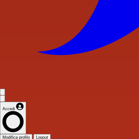
Accedi
Modifica profilo
Logout