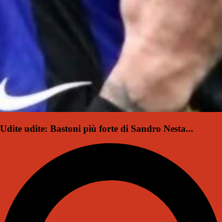
Udite udite: Bastoni più forte di Sandro Nesta...