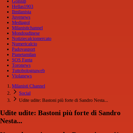
Golssip
Hellas1903
Ilmilanista
Juvenews
Mediagol
Milanistichannel
Mondoudinese
Notiziecalciomercato
Numericalcio
Padovasport
Pianetamilan
SOS Fanta
Toronews
Tuttobolognaweb
Violanews
Milanisti Channel
Social
Udite udite: Bastoni più forte di Sandro Nesta...
Udite udite: Bastoni più forte di Sandro
Nesta...