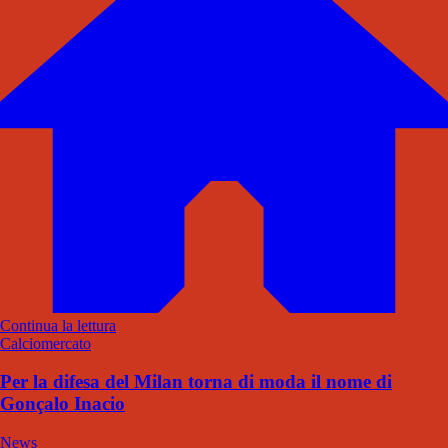
Continua la lettura
Calciomercato
Per la difesa del Milan torna di moda il nome di
Gonçalo Inacio
News