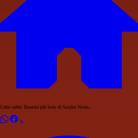
Udite udite: Bastoni più forte di Sandro Nesta...