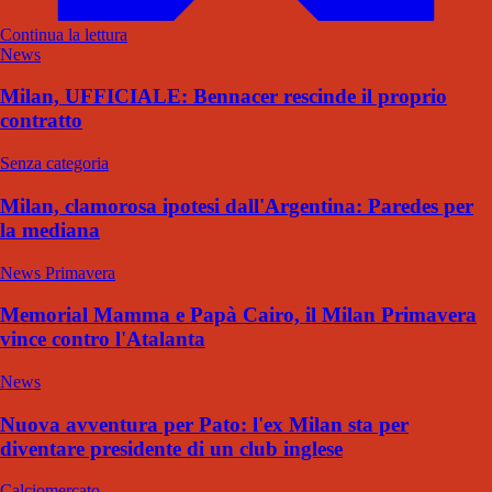
Continua la lettura
News
Milan, UFFICIALE: Bennacer rescinde il proprio
contratto
Senza categoria
Milan, clamorosa ipotesi dall'Argentina: Paredes per
la mediana
News Primavera
Memorial Mamma e Papà Cairo, il Milan Primavera
vince contro l'Atalanta
News
Nuova avventura per Pato: l'ex Milan sta per
diventare presidente di un club inglese
Calciomercato