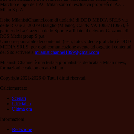
Marchio e logo dell' AC Milan sono di esclusiva proprietà di A.C.
Milan S.p.A.
Il sito MilanistiChannel.com di titolarità di DDD MEDIA SRLS via
delle Risaie 3, 20079 Basiglio (Milano), C.F./P.IVA 10837110963, è
partner de La Gazzetta dello Sport e affiliato al network Gazzanet di
RCS Mediagroup S.p.a..
Unico responsabile dei contenuti (testi, foto, video e grafiche) è DDD
MEDIA SRLS; per ogni comunicazione avente ad oggetto i contenuti
del Sito scrivere a
milanistichannel1899@gmail.com
Milanisti Channel è una testata giornalistica dedicata a Milan news,
formazioni e calciomercato Milan
Copyright 2021-2026 © Tutti i diritti riservati.
Calciomercato
Scenari
Ufficialità
Ultima ora
Informazioni
Redazione