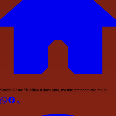
Sandro Nesta: "Il Milan ti dava tutto, ma tutti pretendevano molto"