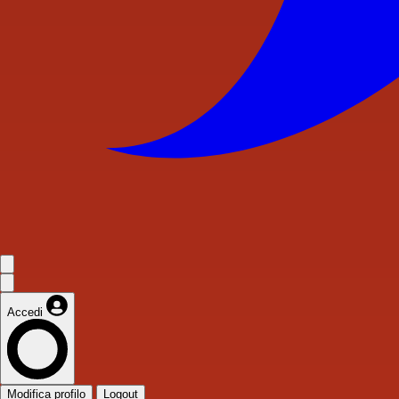
Accedi
Modifica profilo
Logout