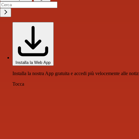
Installa la Web App
Installa la nostra App gratuita e accedi più velocemente alle notiz
Tocca