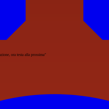
zione, ora testa alla prossima"