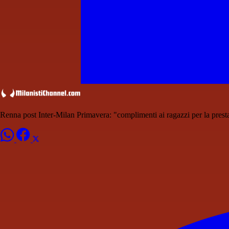
Renna post Inter-Milan Primavera: "complimenti ai ragazzi per la presta