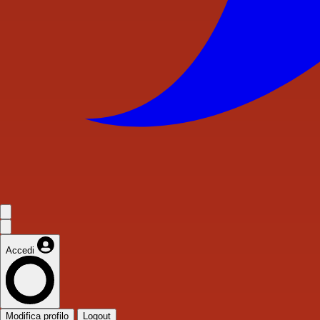
Accedi
Modifica profilo
Logout