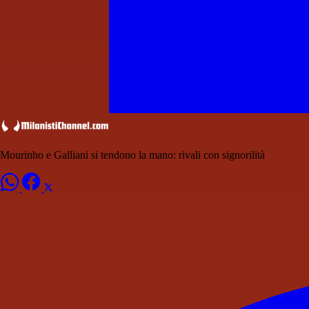
Mourinho e Galliani si tendono la mano: rivali con signorilità