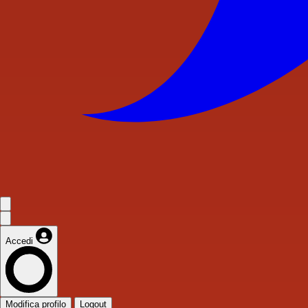
Accedi
Modifica profilo
Logout