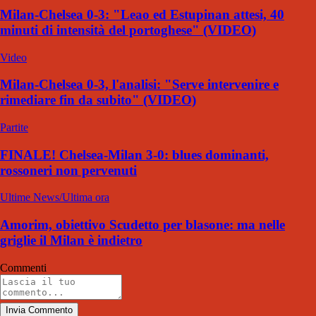
Milan-Chelsea 0-3: "Leao ed Estupinan attesi, 40
minuti di intensità del portoghese" (VIDEO)
Video
Milan-Chelsea 0-3, l'analisi: "Serve intervenire e
rimediare fin da subito" (VIDEO)
Partite
FINALE! Chelsea-Milan 3-0: blues dominanti,
rossoneri non pervenuti
Ultime News/Ultima ora
Amorim, obiettivo Scudetto per blasone: ma nelle
griglie il Milan è indietro
Commenti
Invia Commento