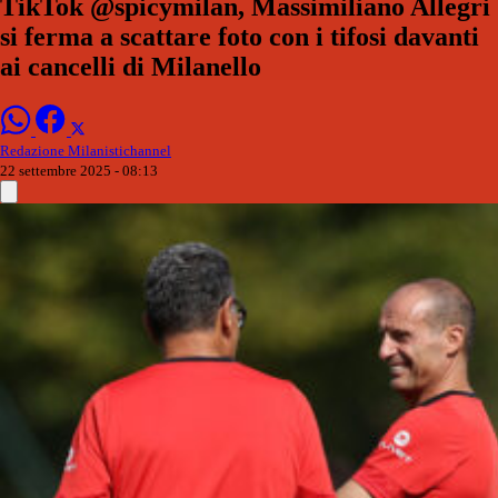
TikTok @spicymilan, Massimiliano Allegri
si ferma a scattare foto con i tifosi davanti
ai cancelli di Milanello
Redazione Milanistichannel
22 settembre 2025 - 08:13