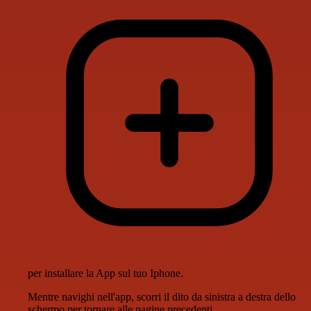
per installare la App sul tuo Iphone.
Mentre navighi nell'app, scorri il dito da sinistra a destra dello
schermo per tornare alle pagine precedenti