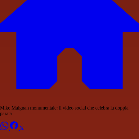
Mike Maignan monumentale: il video social che celebra la doppia
parata