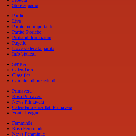
Store squadra
Partite
Live
Partite più importanti
Partite Storiche
Probabili formazioni
Pagelle
Dove vedere la partita
Info biglietti
Serie A
Calendario
Classifica
Campionati precedenti
Primavera
Rosa Primavera
News Primavera
Calendario e risultati Primavera
Youth League
Femminile
Rosa Femminile
News Femminile