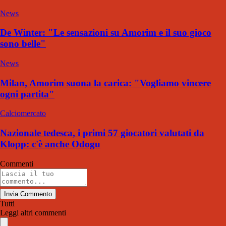
News
De Winter: "Le sensazioni su Amorim e il suo gioco
sono belle"
News
Milan, Amorim suona la carica: "Vogliamo vincere
ogni partita"
Calciomercato
Nazionale tedesca, i primi 57 giocatori valutati da
Klopp: c'è anche Odogu
Commenti
Invia Commento
Tutti
Leggi altri commenti