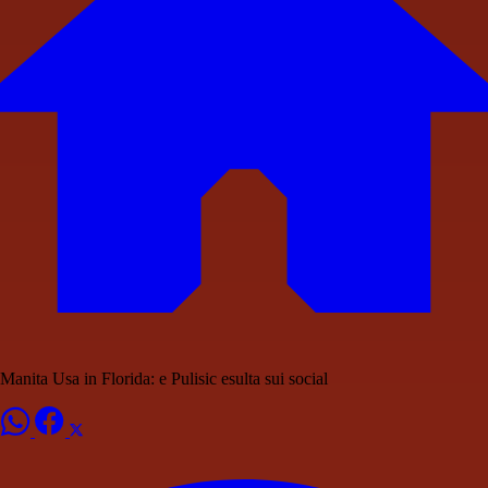
Manita Usa in Florida: e Pulisic esulta sui social