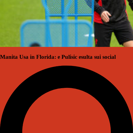
Manita Usa in Florida: e Pulisic esulta sui social