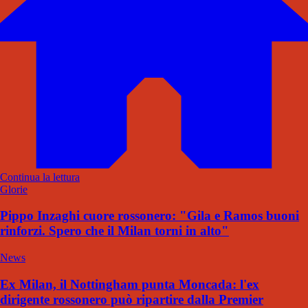
Continua la lettura
Glorie
Pippo Inzaghi cuore rossonero: "Gila e Ramos buoni
rinforzi. Spero che il Milan torni in alto"
News
Ex Milan, il Nottingham punta Moncada: l'ex
dirigente rossonero può ripartire dalla Premier