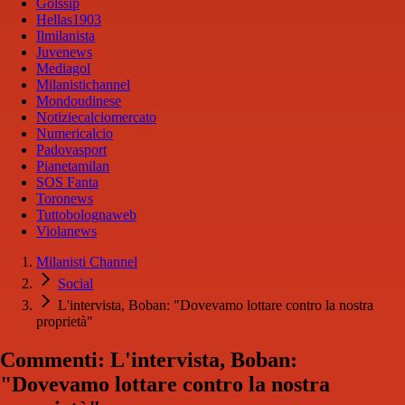
Golssip
Hellas1903
Ilmilanista
Juvenews
Mediagol
Milanistichannel
Mondoudinese
Notiziecalciomercato
Numericalcio
Padovasport
Pianetamilan
SOS Fanta
Toronews
Tuttobolognaweb
Violanews
Milanisti Channel
Social
L'intervista, Boban: "Dovevamo lottare contro la nostra
proprietà"
Commenti: L'intervista, Boban:
"Dovevamo lottare contro la nostra