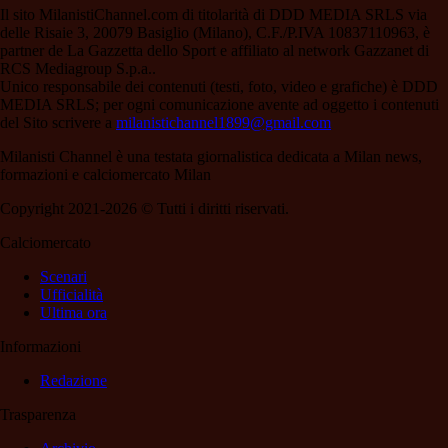
Il sito MilanistiChannel.com di titolarità di DDD MEDIA SRLS via
delle Risaie 3, 20079 Basiglio (Milano), C.F./P.IVA 10837110963, è
partner de La Gazzetta dello Sport e affiliato al network Gazzanet di
RCS Mediagroup S.p.a..
Unico responsabile dei contenuti (testi, foto, video e grafiche) è DDD
MEDIA SRLS; per ogni comunicazione avente ad oggetto i contenuti
del Sito scrivere a
milanistichannel1899@gmail.com
Milanisti Channel è una testata giornalistica dedicata a Milan news,
formazioni e calciomercato Milan
Copyright 2021-2026 © Tutti i diritti riservati.
Calciomercato
Scenari
Ufficialità
Ultima ora
Informazioni
Redazione
Trasparenza