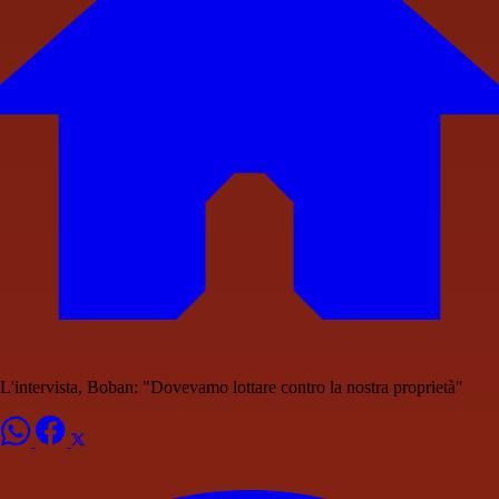
L'intervista, Boban: "Dovevamo lottare contro la nostra proprietà"