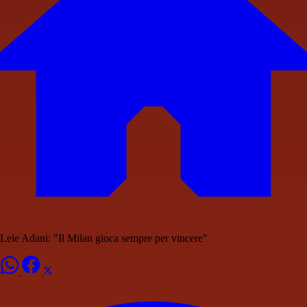
Lele Adani: "Il Milan gioca sempre per vincere"