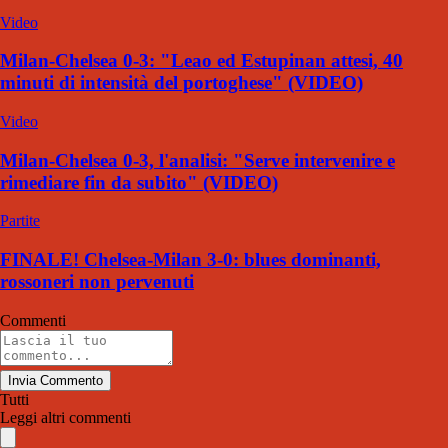
Video
Milan-Chelsea 0-3: "Leao ed Estupinan attesi, 40
minuti di intensità del portoghese" (VIDEO)
Video
Milan-Chelsea 0-3, l'analisi: "Serve intervenire e
rimediare fin da subito" (VIDEO)
Partite
FINALE! Chelsea-Milan 3-0: blues dominanti,
rossoneri non pervenuti
Commenti
Invia Commento
Tutti
Leggi altri commenti