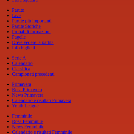
Partite
Live
Partite più importanti
Partite Storiche
Probabili formazioni
Pagelle
Dove vedere la partita
Info biglietti
Serie A
Calendario
Classifica
Campionati precedenti
Primavera
Rosa Primavera
News Primavera
Calendario e risultati Primavera
Youth League
Femminile
Rosa Femminile
News Femminile
Calendario e risultati Femminile