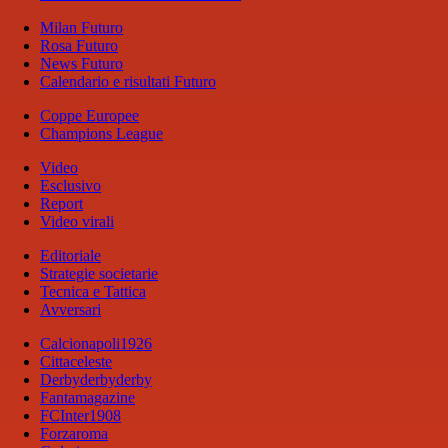
Milan Futuro
Rosa Futuro
News Futuro
Calendario e risultati Futuro
Coppe Europee
Champions League
Video
Esclusivo
Report
Video virali
Editoriale
Strategie societarie
Tecnica e Tattica
Avversari
Calcionapoli1926
Cittaceleste
Derbyderbyderby
Fantamagazine
FCInter1908
Forzaroma