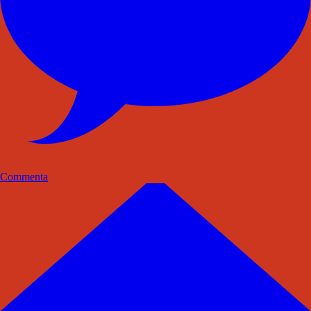
Commenta