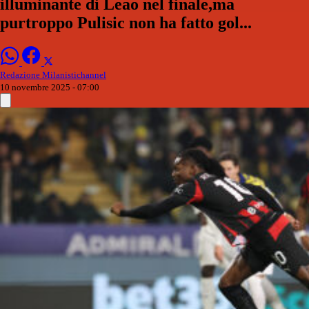
illuminante di Leao nel finale,ma
purtroppo Pulisic non ha fatto gol...
Redazione Milanistichannel
10 novembre 2025 - 07:00