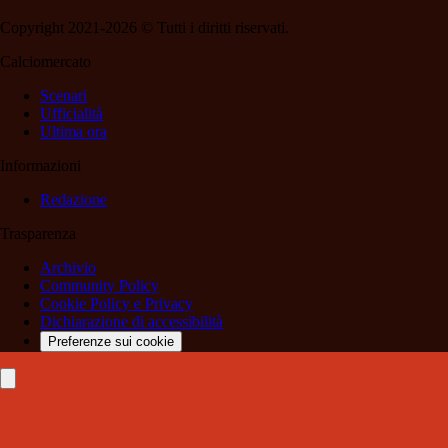
Copyright 2021-2026 © Tutti i diritti riservati.
Calciomercato
Scenari
Ufficialità
Ultima ora
Informazioni
Redazione
Trasparenza
Archivio
Community Policy
Cookie Policy e Privacy
Dichiarazione di accessibilità
Preferenze sui cookie