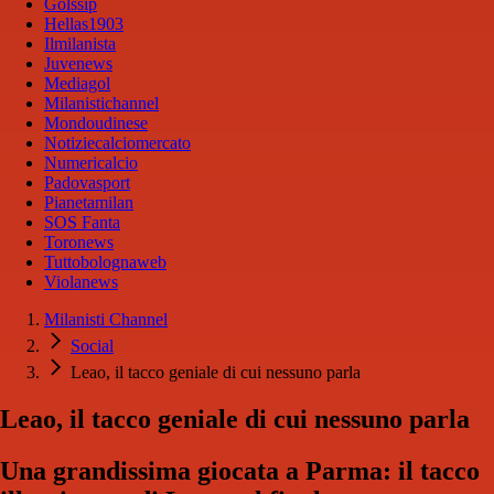
Golssip
Hellas1903
Ilmilanista
Juvenews
Mediagol
Milanistichannel
Mondoudinese
Notiziecalciomercato
Numericalcio
Padovasport
Pianetamilan
SOS Fanta
Toronews
Tuttobolognaweb
Violanews
Milanisti Channel
Social
Leao, il tacco geniale di cui nessuno parla
Leao, il tacco geniale di cui nessuno parla
Una grandissima giocata a Parma: il tacco