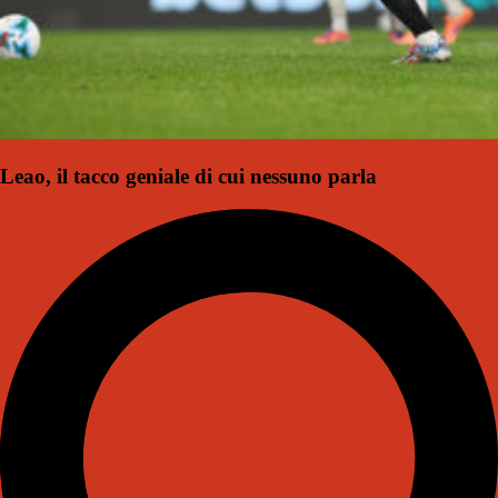
Leao, il tacco geniale di cui nessuno parla