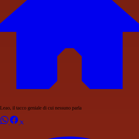
Leao, il tacco geniale di cui nessuno parla