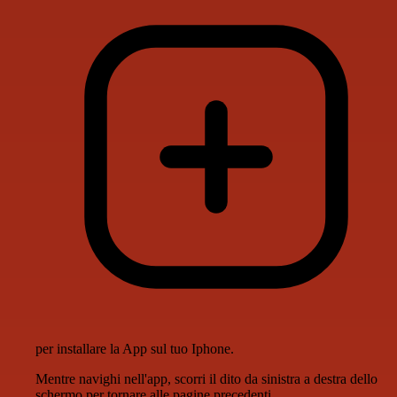
per installare la App sul tuo Iphone.
Mentre navighi nell'app, scorri il dito da sinistra a destra dello
schermo per tornare alle pagine precedenti