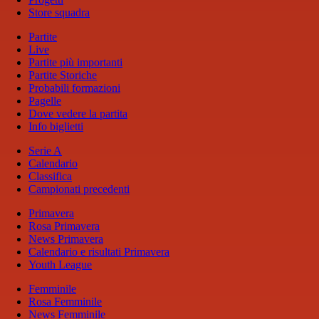
Store squadra
Partite
Live
Partite più importanti
Partite Storiche
Probabili formazioni
Pagelle
Dove vedere la partita
Info biglietti
Serie A
Calendario
Classifica
Campionati precedenti
Primavera
Rosa Primavera
News Primavera
Calendario e risultati Primavera
Youth League
Femminile
Rosa Femminile
News Femminile