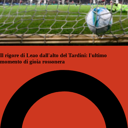
Il rigore di Leao dall'alto del Tardini: l'ultimo
momento di gioia rossonera