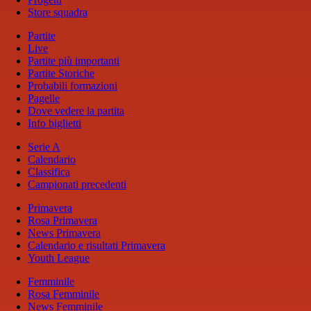
Store squadra
Partite
Live
Partite più importanti
Partite Storiche
Probabili formazioni
Pagelle
Dove vedere la partita
Info biglietti
Serie A
Calendario
Classifica
Campionati precedenti
Primavera
Rosa Primavera
News Primavera
Calendario e risultati Primavera
Youth League
Femminile
Rosa Femminile
News Femminile