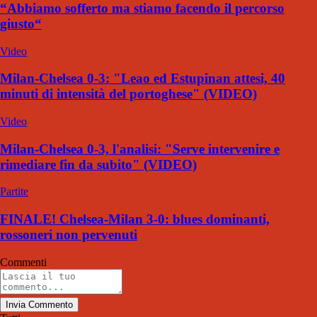
“Abbiamo sofferto ma stiamo facendo il percorso
giusto“
Video
Milan-Chelsea 0-3: "Leao ed Estupinan attesi, 40
minuti di intensità del portoghese" (VIDEO)
Video
Milan-Chelsea 0-3, l'analisi: "Serve intervenire e
rimediare fin da subito" (VIDEO)
Partite
FINALE! Chelsea-Milan 3-0: blues dominanti,
rossoneri non pervenuti
Commenti
Invia Commento