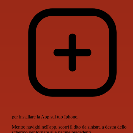
per installare la App sul tuo Iphone.
Mentre navighi nell'app, scorri il dito da sinistra a destra dello
schermo per tornare alle pagine precedenti