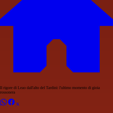
Il rigore di Leao dall'alto del Tardini: l'ultimo momento di gioia
rossonera