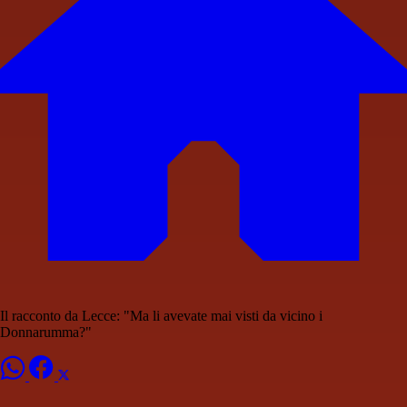
Il racconto da Lecce: "Ma li avevate mai visti da vicino i
Donnarumma?"