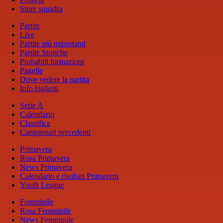
Store squadra
Partite
Live
Partite più importanti
Partite Storiche
Probabili formazioni
Pagelle
Dove vedere la partita
Info biglietti
Serie A
Calendario
Classifica
Campionati precedenti
Primavera
Rosa Primavera
News Primavera
Calendario e risultati Primavera
Youth League
Femminile
Rosa Femminile
News Femminile