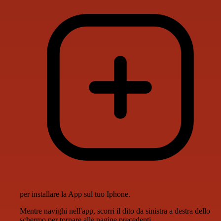
per installare la App sul tuo Iphone.
Mentre navighi nell'app, scorri il dito da sinistra a destra dello
schermo per tornare alle pagine precedenti