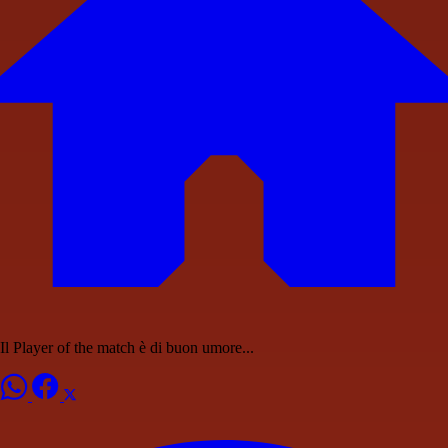
Il Player of the match è di buon umore...