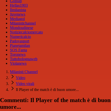
Golssip
Hellas1903
Ilmilanista
Juvenews
Mediagol
Milanistichannel
Mondoudinese
Notiziecalciomercato
Numericalcio
Padovasport
Pianetamilan
SOS Fanta
Toronews
Tuttobolognaweb
Violanews
Milanisti Channel
Video
Video virali
Il Player of the match è di buon umore...
Commenti: Il Player of the match è di buon
umore...