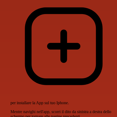
per installare la App sul tuo Iphone.
Mentre navighi nell'app, scorri il dito da sinistra a destra dello
schermo per tornare alle pagine precedenti