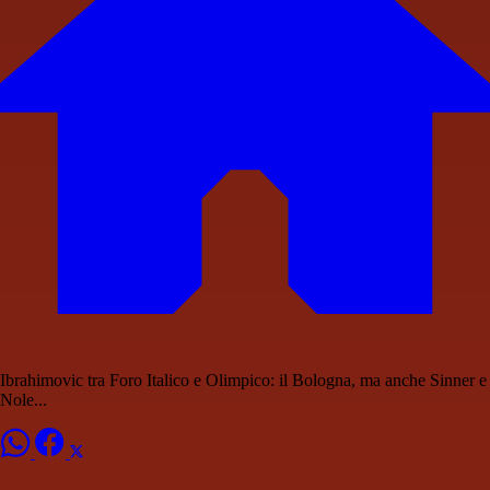
Ibrahimovic tra Foro Italico e Olimpico: il Bologna, ma anche Sinner e
Nole...