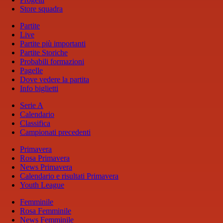
Store squadra
Partite
Live
Partite più importanti
Partite Storiche
Probabili formazioni
Pagelle
Dove vedere la partita
Info biglietti
Serie A
Calendario
Classifica
Campionati precedenti
Primavera
Rosa Primavera
News Primavera
Calendario e risultati Primavera
Youth League
Femminile
Rosa Femminile
News Femminile