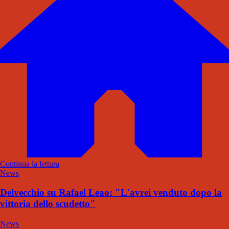
Continua la lettura
News
Delvecchio su Rafael Leao: "L'avrei venduto dopo la
vittoria dello scudetto"
News