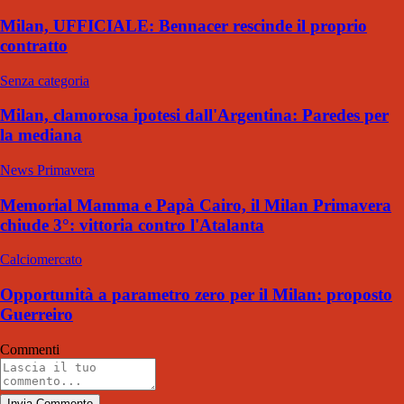
Milan, UFFICIALE: Bennacer rescinde il proprio
contratto
Senza categoria
Milan, clamorosa ipotesi dall'Argentina: Paredes per
la mediana
News Primavera
Memorial Mamma e Papà Cairo, il Milan Primavera
chiude 3°: vittoria contro l'Atalanta
Calciomercato
Opportunità a parametro zero per il Milan: proposto
Guerreiro
Commenti
Invia Commento