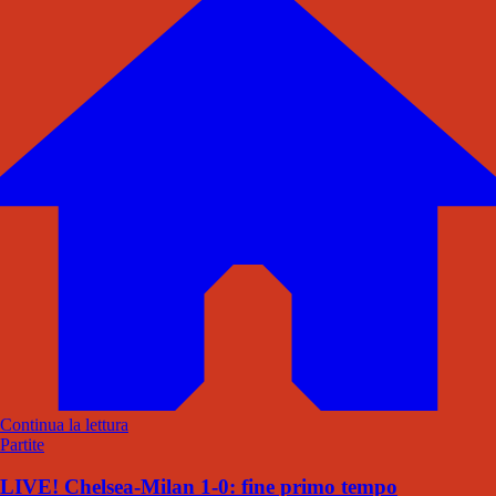
Continua la lettura
Partite
LIVE! Chelsea-Milan 1-0: fine primo tempo