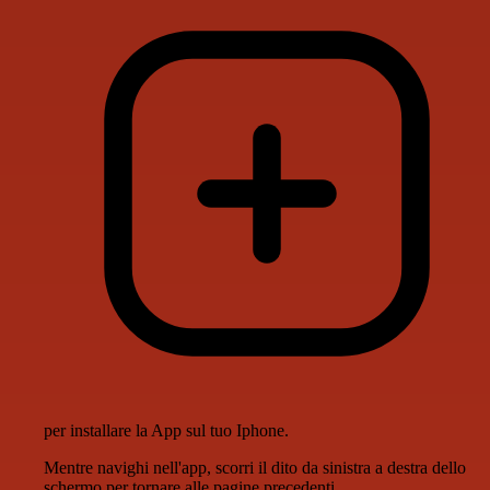
per installare la App sul tuo Iphone.
Mentre navighi nell'app, scorri il dito da sinistra a destra dello
schermo per tornare alle pagine precedenti