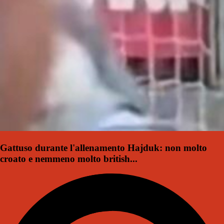
Gattuso durante l'allenamento Hajduk: non molto
croato e nemmeno molto british...