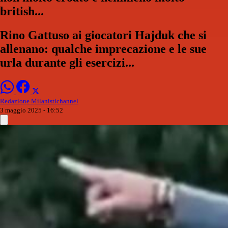
british...
Rino Gattuso ai giocatori Hajduk che si
allenano: qualche imprecazione e le sue
urla durante gli esercizi...
Redazione Milanistichannel
3 maggio 2025 - 16:52