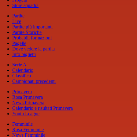
Store squadra
Partite
Live
Partite più importanti
Partite Storiche
Probabili formazioni
Pagelle
Dove vedere la partita
Info biglietti
Serie A
Calendario
Classifica
Campionati precedenti
Primavera
Rosa Primavera
News Primavera
Calendario e risultati Primavera
Youth League
Femminile
Rosa Femminile
News Femminile