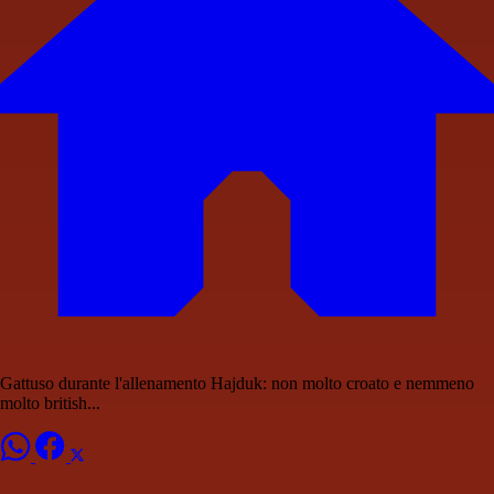
Gattuso durante l'allenamento Hajduk: non molto croato e nemmeno
molto british...