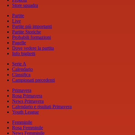
Store squadra
Partite
Live
Partite più importanti
Partite Storiche
Probabili formazioni
Pagelle
Dove vedere la partita
Info biglietti
Serie A
Calendario
Classifica
Campionati precedenti
Primavera
Rosa Primavera
News Primavera
Calendario e risultati Primavera
Youth League
Femminile
Rosa Femminile
News Femminile