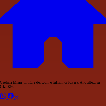
Cagliari-Milan, il rigore dei tuoni e fulmini di Rivera: Anquilletti su
Gigi Riva