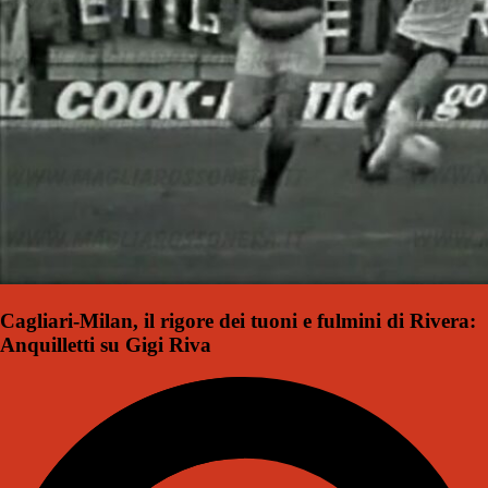
Cagliari-Milan, il rigore dei tuoni e fulmini di Rivera:
Anquilletti su Gigi Riva