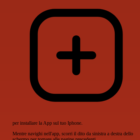
per installare la App sul tuo Iphone.
Mentre navighi nell'app, scorri il dito da sinistra a destra dello
schermo per tornare alle pagine precedenti