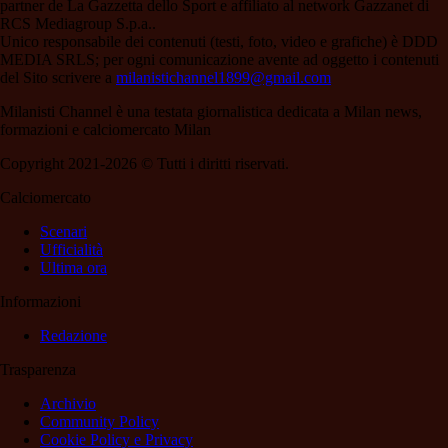
partner de La Gazzetta dello Sport e affiliato al network Gazzanet di
RCS Mediagroup S.p.a..
Unico responsabile dei contenuti (testi, foto, video e grafiche) è DDD
MEDIA SRLS; per ogni comunicazione avente ad oggetto i contenuti
del Sito scrivere a
milanistichannel1899@gmail.com
Milanisti Channel è una testata giornalistica dedicata a Milan news,
formazioni e calciomercato Milan
Copyright 2021-2026 © Tutti i diritti riservati.
Calciomercato
Scenari
Ufficialità
Ultima ora
Informazioni
Redazione
Trasparenza
Archivio
Community Policy
Cookie Policy e Privacy